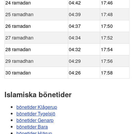
24 ramadan
04:42
17:46
25 ramadhan
04:39
17:48
26 ramadan
04:37
17:50
27 ramadhan
04:34
17:52
28 ramadan
04:32
17:54
29 ramadhan
04:29
17:56
30 ramadan
04:26
17:58
Islamiska bönetider
bönetider Klågerup
bönetider Tygelsjö
bönetider Genarp
bönetider Bara
bönetider Hjärup