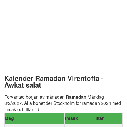
Kalender Ramadan Virentofta -
Awkat salat
Förväntad början av månaden
Ramadan
Måndag
8/2/2027. Alla bönetider Stockholm för ramadan 2024 med
imsak och iftar tid.
Dag
Imsak
Iftar