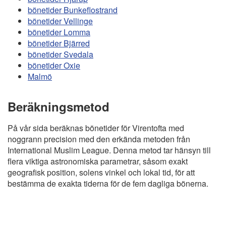
bönetider Bunkeflostrand
bönetider Vellinge
bönetider Lomma
bönetider Bjärred
bönetider Svedala
bönetider Oxie
Malmö
Beräkningsmetod
På vår sida beräknas bönetider för Virentofta med
noggrann precision med den erkända metoden från
International Muslim League. Denna metod tar hänsyn till
flera viktiga astronomiska parametrar, såsom exakt
geografisk position, solens vinkel och lokal tid, för att
bestämma de exakta tiderna för de fem dagliga bönerna.
Copyright
Bönstider