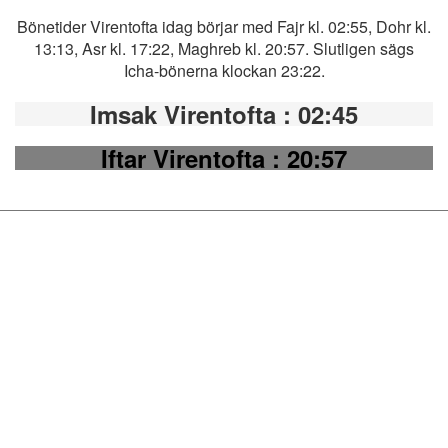
Bönetider Virentofta idag börjar med Fajr kl. 02:55, Dohr kl.
13:13, Asr kl. 17:22, Maghreb kl. 20:57. Slutligen sägs
Icha-bönerna klockan 23:22.
Imsak Virentofta
: 02:45
Iftar Virentofta
: 20:57