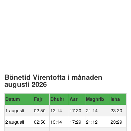
Bönetid Virentofta i månaden
augusti 2026
Datum
Fajr
Dhuhr
Asr
Maghrib
Isha
1 augusti
02:50
13:14
17:30
21:14
23:30
2 augusti
02:50
13:14
17:29
21:12
23:29