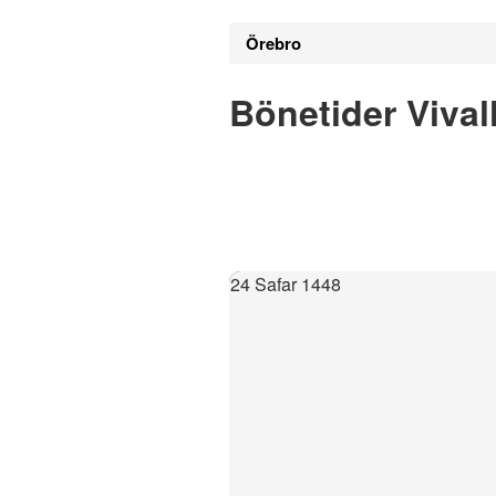
Örebro
Bönetider Vival
24 Safar 1448