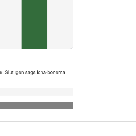
:06. Slutligen sägs Icha-bönerna