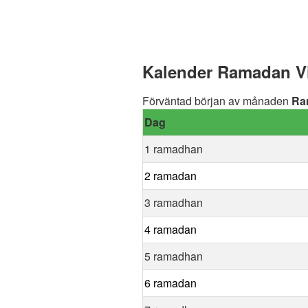
Kalender Ramadan Viv
Förväntad början av månaden
Ra
Dag
1 ramadhan
2 ramadan
3 ramadhan
4 ramadan
5 ramadhan
6 ramadan