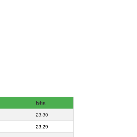
Isha
23:30
23:29