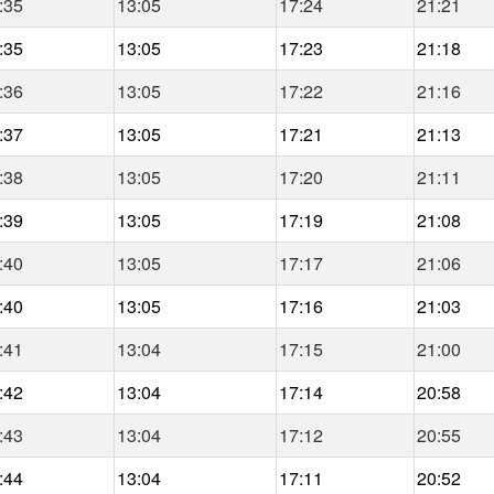
:35
13:05
17:24
21:21
:35
13:05
17:23
21:18
:36
13:05
17:22
21:16
:37
13:05
17:21
21:13
:38
13:05
17:20
21:11
:39
13:05
17:19
21:08
:40
13:05
17:17
21:06
:40
13:05
17:16
21:03
:41
13:04
17:15
21:00
:42
13:04
17:14
20:58
:43
13:04
17:12
20:55
:44
13:04
17:11
20:52