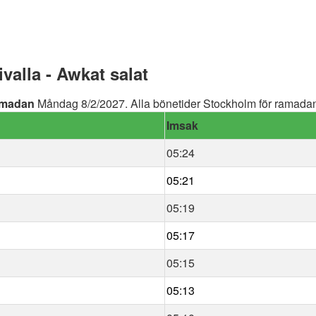
alla - Awkat salat
madan
Måndag 8/2/2027. Alla bönetider Stockholm för ramadan 
Imsak
05:24
05:21
05:19
05:17
05:15
05:13