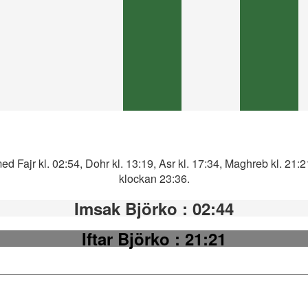
ed Fajr kl. 02:54, Dohr kl. 13:19, Asr kl. 17:34, Maghreb kl. 21:
klockan 23:36.
Imsak Björko
: 02:44
Iftar Björko
: 21:21