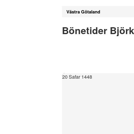
Västra Götaland
Bönetider Björ
20 Safar 1448