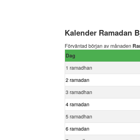
Kalender Ramadan Bj
Förväntad början av månaden
Ra
Dag
1 ramadhan
2 ramadan
3 ramadhan
4 ramadan
5 ramadhan
6 ramadan