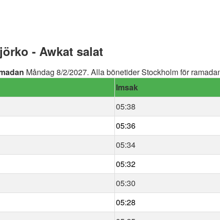
örko - Awkat salat
madan
Måndag 8/2/2027. Alla bönetider Stockholm för ramadan 
Imsak
05:38
05:36
05:34
05:32
05:30
05:28