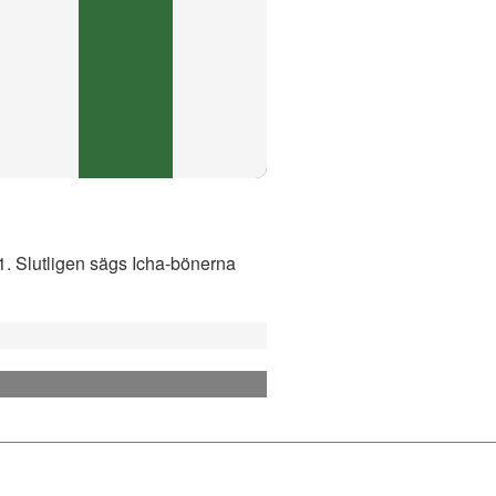
21. Slutligen sägs Icha-bönerna