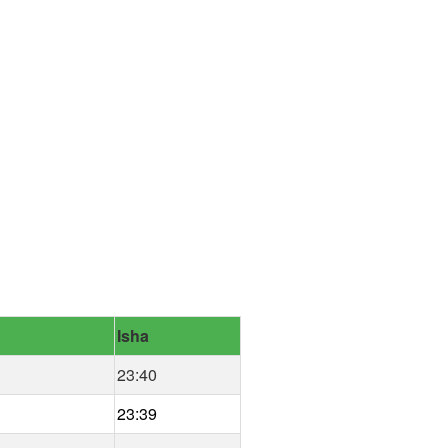
Isha
23:40
23:39