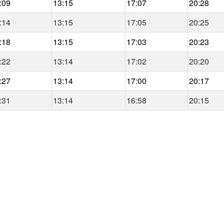
:09
13:15
17:07
20:28
:14
13:15
17:05
20:25
:18
13:15
17:03
20:23
:22
13:14
17:02
20:20
:27
13:14
17:00
20:17
:31
13:14
16:58
20:15