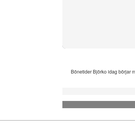
Bönetider Björko idag börjar m