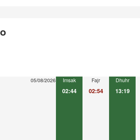
ko
05/08/2026
Imsak
Fajr
Dhuhr
02:44
02:54
13:19