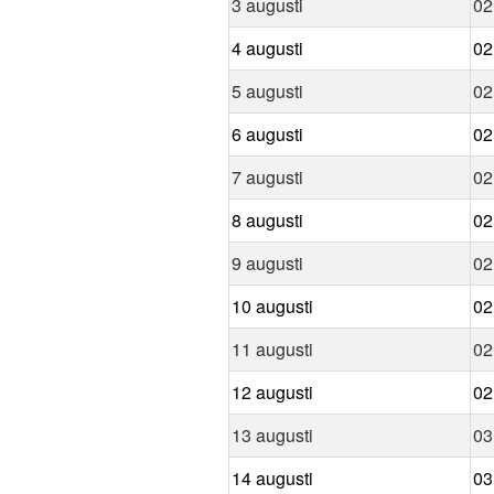
3 augusti
02
4 augusti
02
5 augusti
02
6 augusti
02
7 augusti
02
8 augusti
02
9 augusti
02
10 augusti
02
11 augusti
02
12 augusti
02
13 augusti
03
14 augusti
03