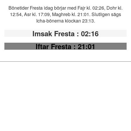
Bönetider Fresta idag börjar med Fajr kl. 02:26, Dohr kl.
12:54, Asr kl. 17:09, Maghreb kl. 21:01. Slutligen sägs
Icha-bönerna klockan 23:13.
Imsak Fresta
: 02:16
Iftar Fresta
: 21:01