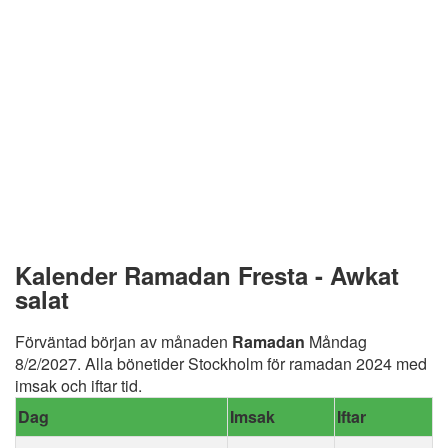
Kalender Ramadan Fresta - Awkat
salat
Förväntad början av månaden
Ramadan
Måndag
8/2/2027. Alla bönetider Stockholm för ramadan 2024 med
imsak och iftar tid.
Dag
Imsak
Iftar