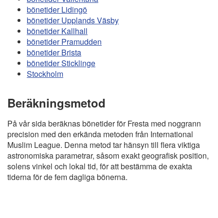
bönetider Lidingö
bönetider Upplands Väsby
bönetider Kallhall
bönetider Pramudden
bönetider Brista
bönetider Sticklinge
Stockholm
Beräkningsmetod
På vår sida beräknas bönetider för Fresta med noggrann
precision med den erkända metoden från International
Muslim League. Denna metod tar hänsyn till flera viktiga
astronomiska parametrar, såsom exakt geografisk position,
solens vinkel och lokal tid, för att bestämma de exakta
tiderna för de fem dagliga bönerna.
Copyright
Bönstider