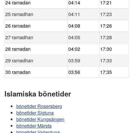
24 ramadan
04:14
17:21
25 ramadhan
04:11
17:23
26 ramadan
04:08
17:26
27 ramadhan
04:05
17:28
28 ramadan
04:02
17:30
29 ramadhan
03:59
17:33
30 ramadan
03:56
17:35
Islamiska bönetider
bönetider Rosersberg
bönetider Sigtuna
bönetider Kungsängen
bönetider Märsta
bönetider Vallentuna