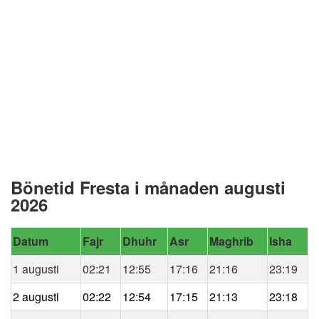
Bönetid Fresta i månaden augusti
2026
Datum
Fajr
Dhuhr
Asr
Maghrib
Isha
1 augusti
02:21
12:55
17:16
21:16
23:19
2 augusti
02:22
12:54
17:15
21:13
23:18