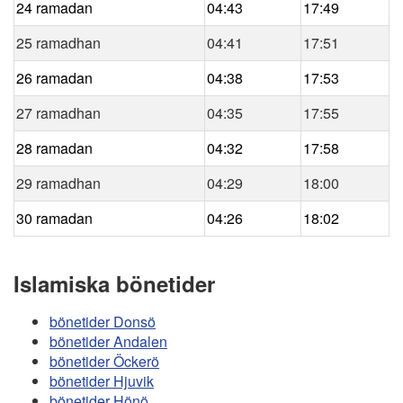
24 ramadan
04:43
17:49
25 ramadhan
04:41
17:51
26 ramadan
04:38
17:53
27 ramadhan
04:35
17:55
28 ramadan
04:32
17:58
29 ramadhan
04:29
18:00
30 ramadan
04:26
18:02
Islamiska bönetider
bönetider Donsö
bönetider Andalen
bönetider Öckerö
bönetider Hjuvik
bönetider Hönö