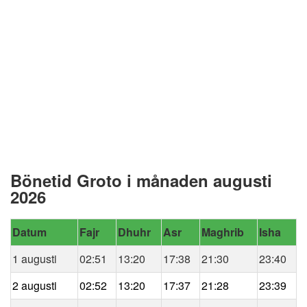
Bönetid Groto i månaden augusti
2026
Datum
Fajr
Dhuhr
Asr
Maghrib
Isha
1 augusti
02:51
13:20
17:38
21:30
23:40
2 augusti
02:52
13:20
17:37
21:28
23:39