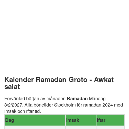
Kalender Ramadan Groto - Awkat
salat
Förväntad början av månaden
Ramadan
Måndag
8/2/2027. Alla bönetider Stockholm för ramadan 2024 med
imsak och iftar tid.
Dag
Imsak
Iftar