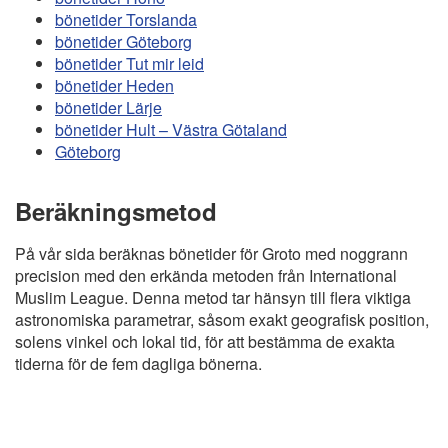
bönetider Torslanda
bönetider Göteborg
bönetider Tut mir leid
bönetider Heden
bönetider Lärje
bönetider Hult – Västra Götaland
Göteborg
Beräkningsmetod
På vår sida beräknas bönetider för Groto med noggrann
precision med den erkända metoden från International
Muslim League. Denna metod tar hänsyn till flera viktiga
astronomiska parametrar, såsom exakt geografisk position,
solens vinkel och lokal tid, för att bestämma de exakta
tiderna för de fem dagliga bönerna.
Copyright
Bönstider