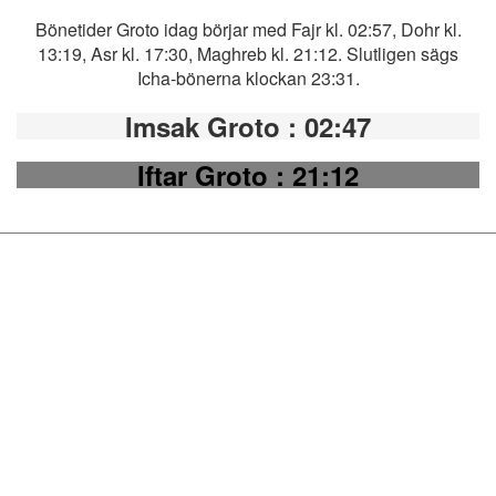
Bönetider Groto idag börjar med Fajr kl. 02:57, Dohr kl.
13:19, Asr kl. 17:30, Maghreb kl. 21:12. Slutligen sägs
Icha-bönerna klockan 23:31.
Imsak Groto
: 02:47
Iftar Groto
: 21:12