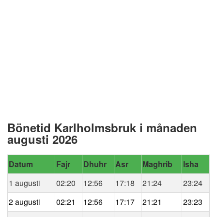
Bönetid Karlholmsbruk i månaden
augusti 2026
Datum
Fajr
Dhuhr
Asr
Maghrib
Isha
1 augusti
02:20
12:56
17:18
21:24
23:24
2 augusti
02:21
12:56
17:17
21:21
23:23