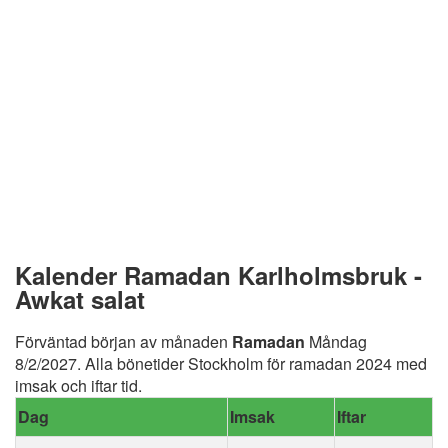
Kalender Ramadan Karlholmsbruk -
Awkat salat
Förväntad början av månaden
Ramadan
Måndag
8/2/2027. Alla bönetider Stockholm för ramadan 2024 med
imsak och iftar tid.
Dag
Imsak
Iftar