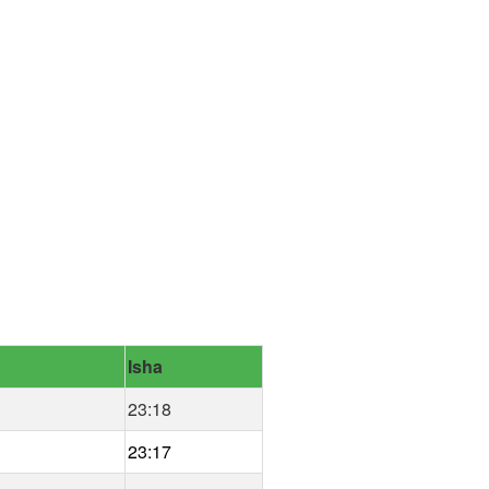
Isha
23:18
23:17