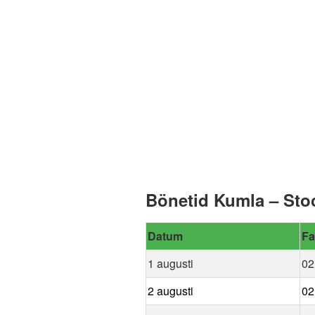
Bönetid Kumla – Sto
Datum
Fa
1 augusti
02
2 augusti
02