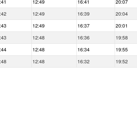
:41
12:49
16:41
20:07
:42
12:49
16:39
20:04
:43
12:49
16:37
20:01
:43
12:48
16:36
19:58
:44
12:48
16:34
19:55
:48
12:48
16:32
19:52