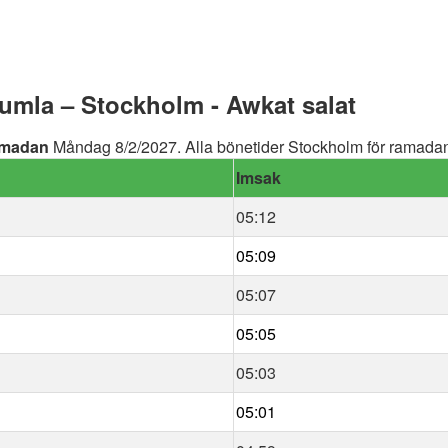
mla – Stockholm - Awkat salat
madan
Måndag 8/2/2027. Alla bönetider Stockholm för ramadan 
Imsak
05:12
05:09
05:07
05:05
05:03
05:01