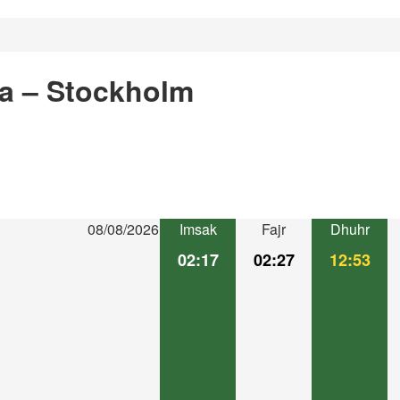
a – Stockholm
08/08/2026
Imsak
Fajr
Dhuhr
02:17
02:27
12:53