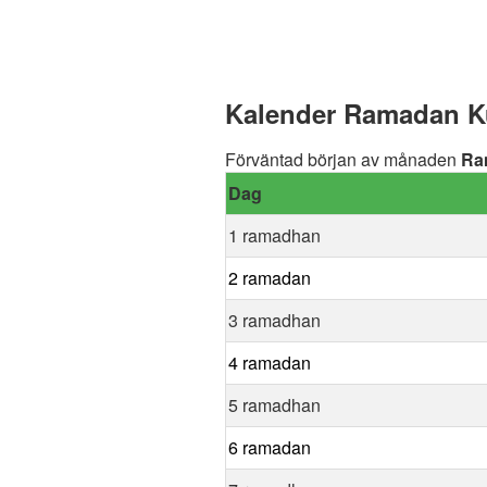
Kalender Ramadan Ku
Förväntad början av månaden
Ra
Dag
1 ramadhan
2 ramadan
3 ramadhan
4 ramadan
5 ramadhan
6 ramadan