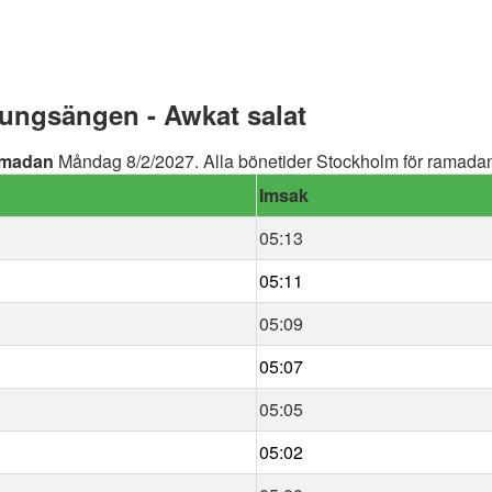
ngsängen - Awkat salat
madan
Måndag 8/2/2027. Alla bönetider Stockholm för ramadan 
Imsak
05:13
05:11
05:09
05:07
05:05
05:02