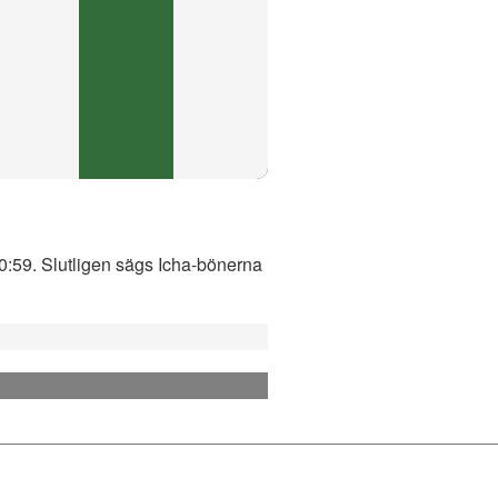
20:59. Slutligen sägs Icha-bönerna