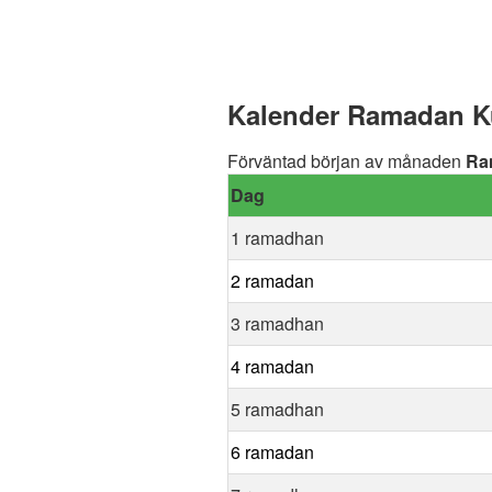
Kalender Ramadan Ku
Förväntad början av månaden
Ra
Dag
1 ramadhan
2 ramadan
3 ramadhan
4 ramadan
5 ramadhan
6 ramadan