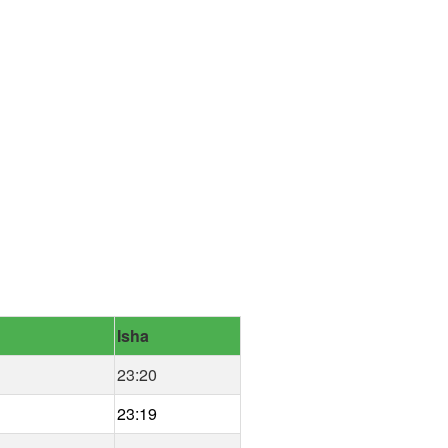
Isha
23:20
23:19