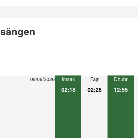
gsängen
08/08/2026
Imsak
Fajr
Dhuhr
02:18
02:28
12:55