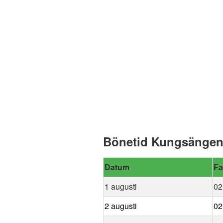
Bönetid Kungsängen 
Datum
Fa
1 augusti
02
2 augusti
02