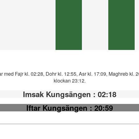
med Fajr kl. 02:28, Dohr kl. 12:55, Asr kl. 17:09, Maghreb kl. 
klockan 23:12.
Imsak Kungsängen
: 02:18
Iftar Kungsängen
: 20:59