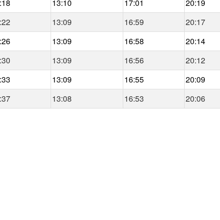
:18
13:10
17:01
20:19
:22
13:09
16:59
20:17
:26
13:09
16:58
20:14
:30
13:09
16:56
20:12
:33
13:09
16:55
20:09
:37
13:08
16:53
20:06