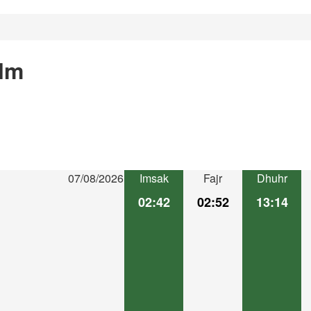
lm
07/08/2026
Imsak
Fajr
Dhuhr
02:42
02:52
13:14