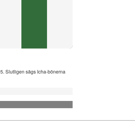
05. Slutligen sägs Icha-bönerna