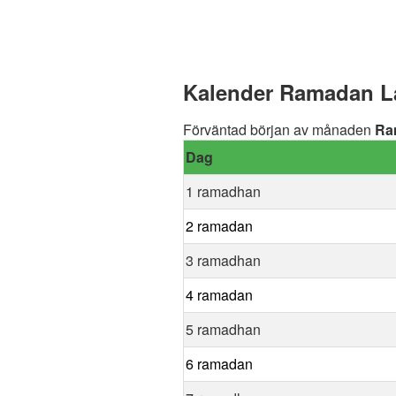
Kalender Ramadan La
Förväntad början av månaden
Ra
Dag
1 ramadhan
2 ramadan
3 ramadhan
4 ramadan
5 ramadhan
6 ramadan