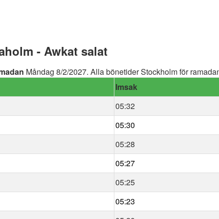
holm - Awkat salat
madan
Måndag 8/2/2027. Alla bönetider Stockholm för ramadan 
Imsak
05:32
05:30
05:28
05:27
05:25
05:23