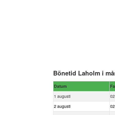
Bönetid Laholm i må
Datum
Fa
1 augusti
02
2 augusti
02