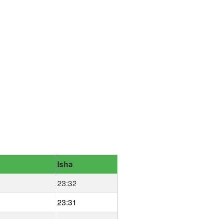
Isha
23:32
23:31