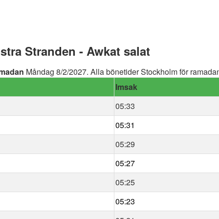
tra Stranden - Awkat salat
madan
Måndag 8/2/2027. Alla bönetider Stockholm för ramadan 
Imsak
05:33
05:31
05:29
05:27
05:25
05:23