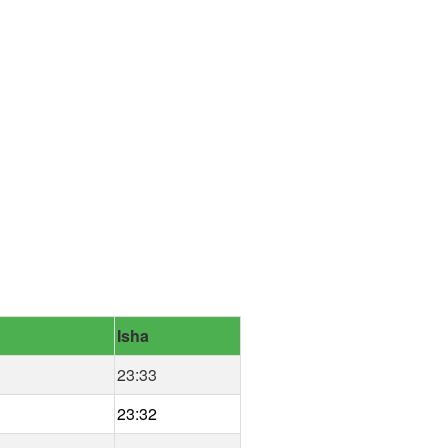
Isha
23:33
23:32