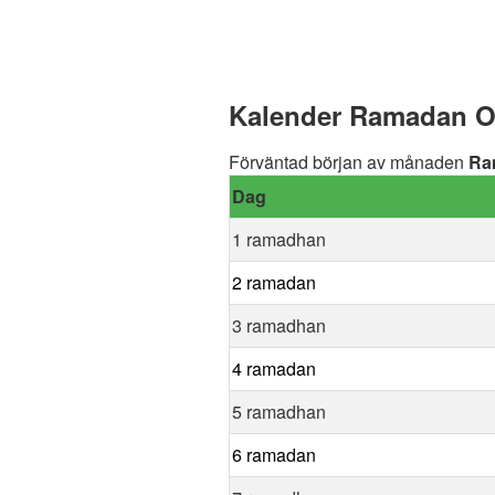
Kalender Ramadan Os
Förväntad början av månaden
Ra
Dag
1 ramadhan
2 ramadan
3 ramadhan
4 ramadan
5 ramadhan
6 ramadan