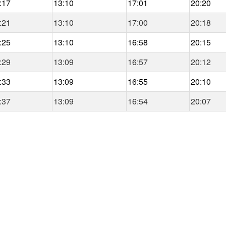
:17
13:10
17:01
20:20
:21
13:10
17:00
20:18
:25
13:10
16:58
20:15
:29
13:09
16:57
20:12
:33
13:09
16:55
20:10
:37
13:09
16:54
20:07