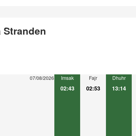
a Stranden
07/08/2026
Imsak
Fajr
Dhuhr
02:43
02:53
13:14