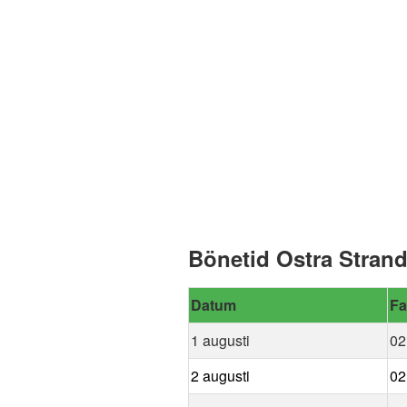
Bönetid Ostra Stran
Datum
Fa
1 augusti
02
2 augusti
02