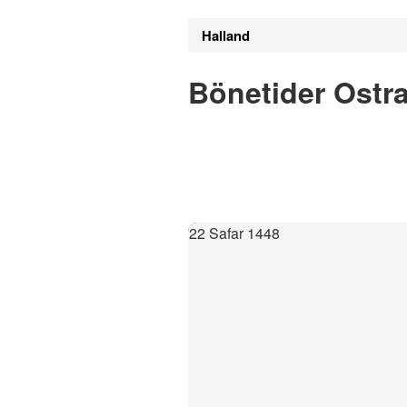
Halland
Bönetider Ostr
22 Safar 1448