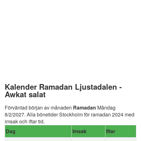
Kalender Ramadan Ljustadalen -
Awkat salat
Förväntad början av månaden
Ramadan
Måndag
8/2/2027. Alla bönetider Stockholm för ramadan 2024 med
imsak och iftar tid.
Dag
Imsak
Iftar