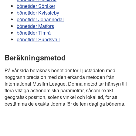
bönetider Söråker
bönetider Kvissleby
bönetider Johannedal
bönetider Matfors
bönetider Timrå
bönetider Sundsvall
Beräkningsmetod
På vår sida beräknas bönetider för Ljustadalen med
noggrann precision med den erkända metoden från
International Muslim League. Denna metod tar hänsyn till
flera viktiga astronomiska parametrar, såsom exakt
geografisk position, solens vinkel och lokal tid, för att
bestämma de exakta tiderna för de fem dagliga bönerna.
Copyright
Bönstider
Informations RGPD