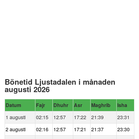
Bönetid Ljustadalen i månaden
augusti 2026
Datum
Fajr
Dhuhr
Asr
Maghrib
Isha
1 augusti
02:15
12:57
17:22
21:39
23:31
2 augusti
02:16
12:57
17:21
21:37
23:30