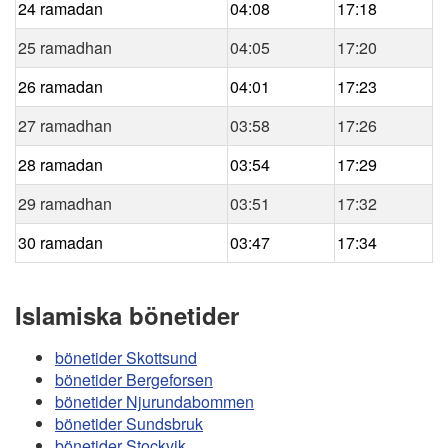
24 ramadan
04:08
17:18
25 ramadhan
04:05
17:20
26 ramadan
04:01
17:23
27 ramadhan
03:58
17:26
28 ramadan
03:54
17:29
29 ramadhan
03:51
17:32
30 ramadan
03:47
17:34
Islamiska bönetider
bönetider Skottsund
bönetider Bergeforsen
bönetider Njurundabommen
bönetider Sundsbruk
bönetider Stockvik