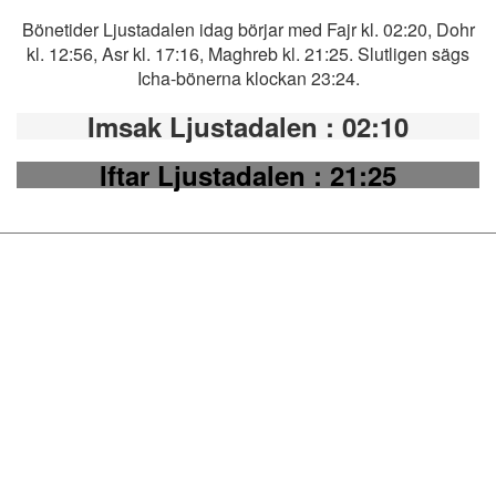
Bönetider Ljustadalen idag börjar med Fajr kl. 02:20, Dohr
kl. 12:56, Asr kl. 17:16, Maghreb kl. 21:25. Slutligen sägs
Icha-bönerna klockan 23:24.
Imsak Ljustadalen
: 02:10
Iftar Ljustadalen
: 21:25