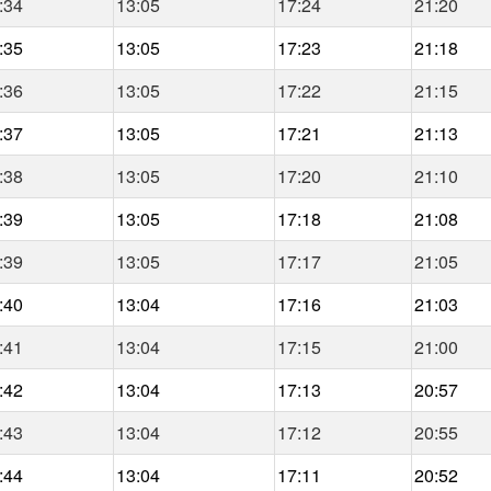
:34
13:05
17:24
21:20
:35
13:05
17:23
21:18
:36
13:05
17:22
21:15
:37
13:05
17:21
21:13
:38
13:05
17:20
21:10
:39
13:05
17:18
21:08
:39
13:05
17:17
21:05
:40
13:04
17:16
21:03
:41
13:04
17:15
21:00
:42
13:04
17:13
20:57
:43
13:04
17:12
20:55
:44
13:04
17:11
20:52