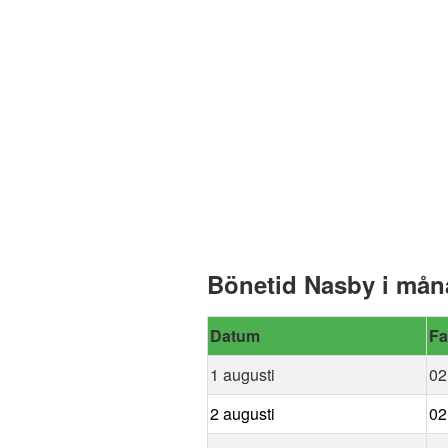
Bönetid Nasby i mån
Datum
Fa
1 augusti
02
2 augusti
02