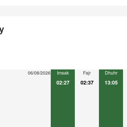
y
06/08/2026
Imsak
Fajr
Dhuhr
02:27
02:37
13:05