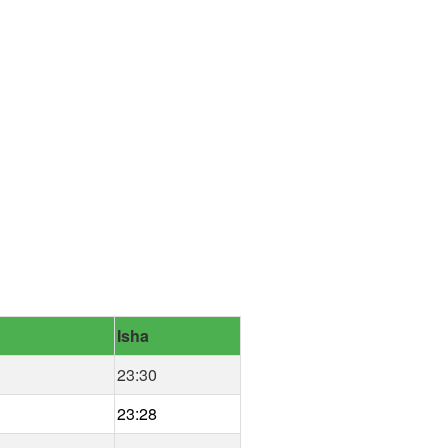
Isha
23:30
23:28