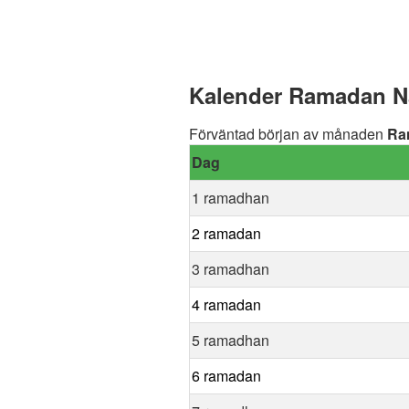
Kalender Ramadan Na
Förväntad början av månaden
Ra
Dag
1 ramadhan
2 ramadan
3 ramadhan
4 ramadan
5 ramadhan
6 ramadan