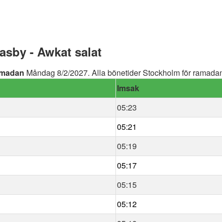
sby - Awkat salat
madan
Måndag 8/2/2027. Alla bönetider Stockholm för ramadan 
Imsak
05:23
05:21
05:19
05:17
05:15
05:12