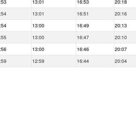
:53
13:01
16:53
20:18
:54
13:01
16:51
20:16
:54
13:00
16:49
20:13
:55
13:00
16:47
20:10
:56
13:00
16:46
20:07
:59
12:59
16:44
20:04