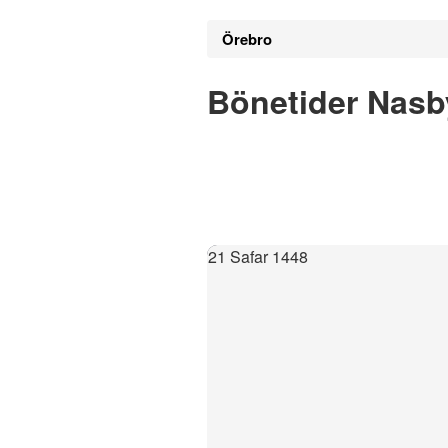
Örebro
Bönetider Nasb
21 Safar 1448