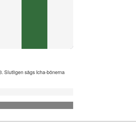
13. Slutligen sägs Icha-bönerna