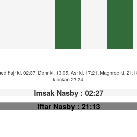
d Fajr kl. 02:37, Dohr kl. 13:05, Asr kl. 17:21, Maghreb kl. 21:
klockan 23:24.
Imsak Nasby
: 02:27
Iftar Nasby
: 21:13