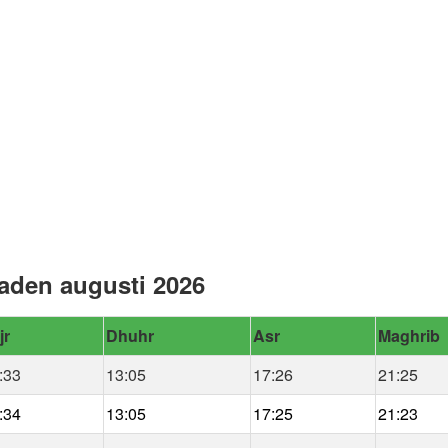
aden augusti 2026
jr
Dhuhr
Asr
Maghrib
:33
13:05
17:26
21:25
:34
13:05
17:25
21:23