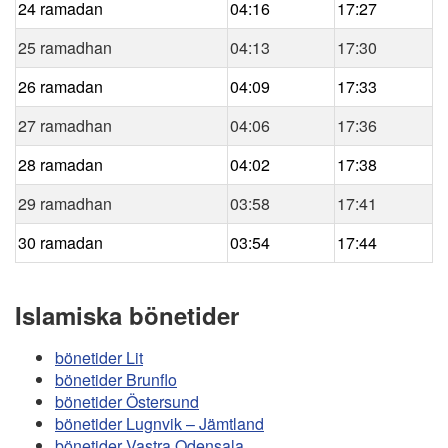
24 ramadan
04:16
17:27
25 ramadhan
04:13
17:30
26 ramadan
04:09
17:33
27 ramadhan
04:06
17:36
28 ramadan
04:02
17:38
29 ramadhan
03:58
17:41
30 ramadan
03:54
17:44
Islamiska bönetider
bönetider Lit
bönetider Brunflo
bönetider Östersund
bönetider Lugnvik – Jämtland
bönetider Vastra Odensala