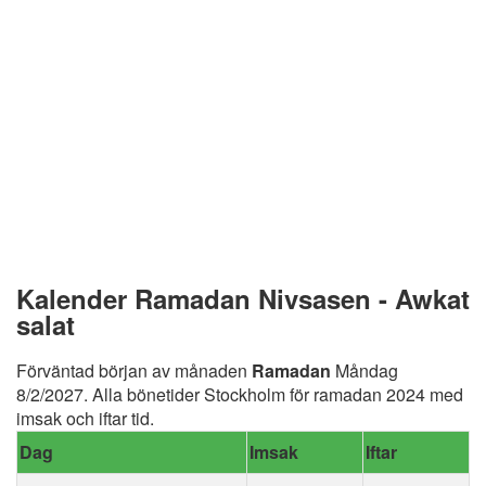
Kalender Ramadan Nivsasen - Awkat
salat
Förväntad början av månaden
Ramadan
Måndag
8/2/2027. Alla bönetider Stockholm för ramadan 2024 med
imsak och iftar tid.
Dag
Imsak
Iftar