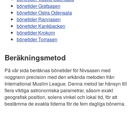
bönetider Grafsasen
bönetider Ostra Odensala
bönetider Rannasen
bönetider Kankbacken
bönetider Krokom
bönetider Torrasen
Beräkningsmetod
På vår sida beräknas bönetider för Nivsasen med
noggrann precision med den erkända metoden från
International Muslim League. Denna metod tar hänsyn till
flera viktiga astronomiska parametrar, såsom exakt
geografisk position, solens vinkel och lokal tid, för att
bestämma de exakta tiderna för de fem dagliga bönerna.
Copyright
Bönstider
Informations RGPD