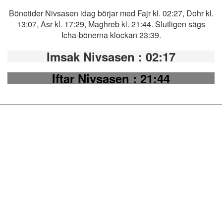
Bönetider Nivsasen idag börjar med Fajr kl. 02:27, Dohr kl.
13:07, Asr kl. 17:29, Maghreb kl. 21:44. Slutligen sägs
Icha-bönerna klockan 23:39.
Imsak Nivsasen
: 02:17
Iftar Nivsasen
: 21:44