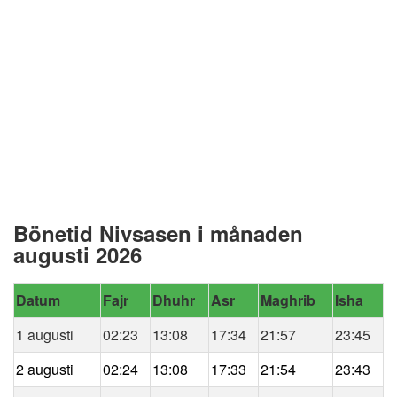
Bönetid Nivsasen i månaden
augusti 2026
Datum
Fajr
Dhuhr
Asr
Maghrib
Isha
1 augusti
02:23
13:08
17:34
21:57
23:45
2 augusti
02:24
13:08
17:33
21:54
23:43