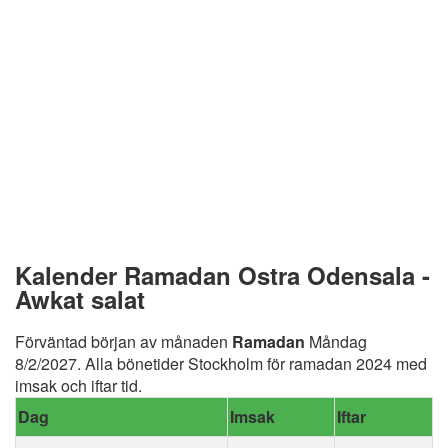
Kalender Ramadan Ostra Odensala -
Awkat salat
Förväntad början av månaden
Ramadan
Måndag
8/2/2027. Alla bönetider Stockholm för ramadan 2024 med
imsak och iftar tid.
Dag
Imsak
Iftar