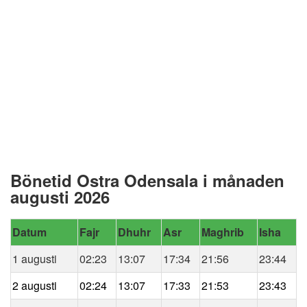
Bönetid Ostra Odensala i månaden
augusti 2026
Datum
Fajr
Dhuhr
Asr
Maghrib
Isha
1 augusti
02:23
13:07
17:34
21:56
23:44
2 augusti
02:24
13:07
17:33
21:53
23:43