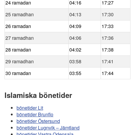
24 ramadan
04:16
17:27
25 ramadhan
04:13
17:30
26 ramadan
04:09
17:33
27 ramadhan
04:06
17:36
28 ramadan
04:02
17:38
29 ramadhan
03:58
17:41
30 ramadan
03:55
17:44
Islamiska bönetider
bönetider Lit
bönetider Brunflo
bönetider Östersund
bönetider Lugnvik – Jämtland
bönetider Vastra Odensala