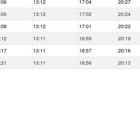
:06
13:12
17:04
20:27
:06
13:12
17:02
20:24
:08
13:12
17:01
20:22
:12
13:11
16:59
20:19
:17
13:11
16:57
20:16
:21
13:11
16:56
20:13