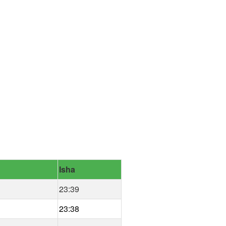
Isha
23:39
23:38