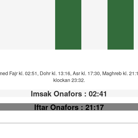
ed Fajr kl. 02:51, Dohr kl. 13:16, Asr kl. 17:30, Maghreb kl. 21
klockan 23:32.
Imsak Onafors
: 02:41
Iftar Onafors
: 21:17