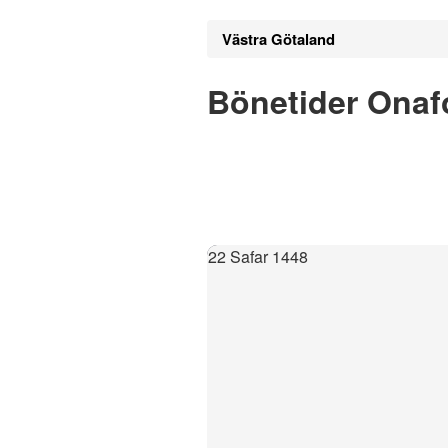
Västra Götaland
Bönetider Onaf
22 Safar 1448