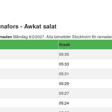
afors - Awkat salat
madan
Måndag 8/2/2027. Alla bönetider Stockholm för ramadan 
Imsak
05:35
05:33
05:31
05:29
05:27
05:24