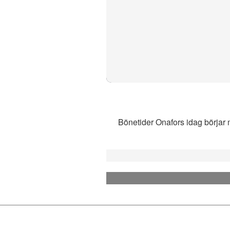
Bönetider Onafors idag börjar m