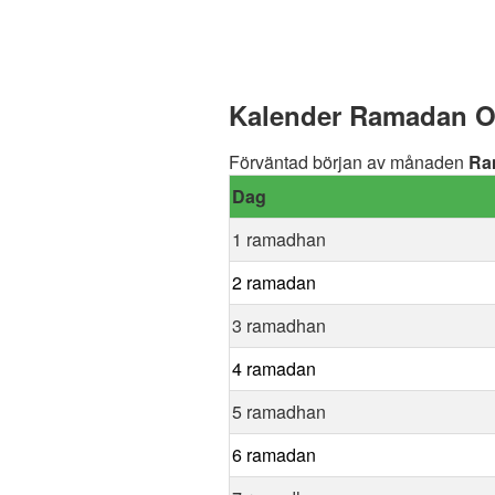
Kalender Ramadan On
Förväntad början av månaden
Ra
Dag
1 ramadhan
2 ramadan
3 ramadhan
4 ramadan
5 ramadhan
6 ramadan