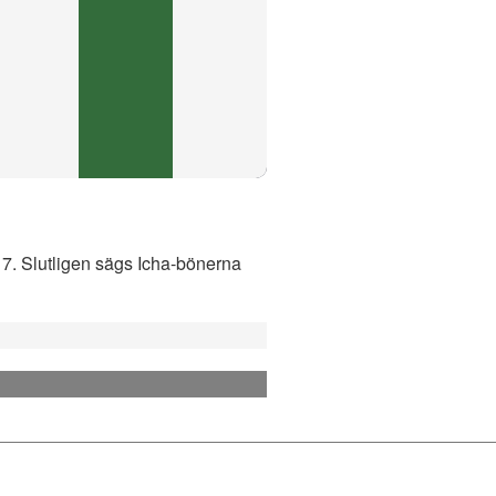
:17. Slutligen sägs Icha-bönerna