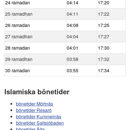
24 ramadan
04:14
17:20
25 ramadhan
04:11
17:22
26 ramadan
04:08
17:25
27 ramadhan
04:04
17:27
28 ramadan
04:01
17:30
29 ramadhan
03:58
17:32
30 ramadan
03:55
17:34
Islamiska bönetider
bönetider Mörtnäs
bönetider Resarö
bönetider Kummelnäs
bönetider Saltsjöbaden
bönetider Älta