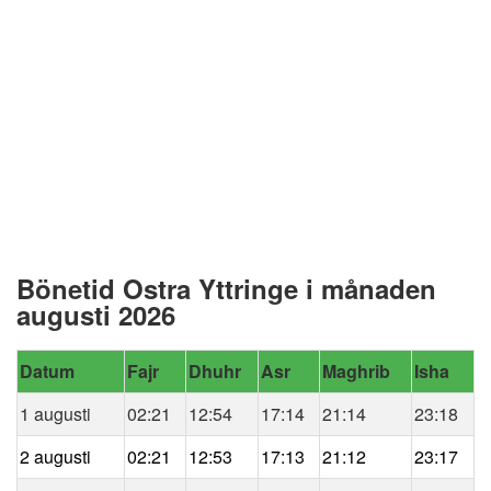
Bönetid Ostra Yttringe i månaden
augusti 2026
Datum
Fajr
Dhuhr
Asr
Maghrib
Isha
1 augusti
02:21
12:54
17:14
21:14
23:18
2 augusti
02:21
12:53
17:13
21:12
23:17