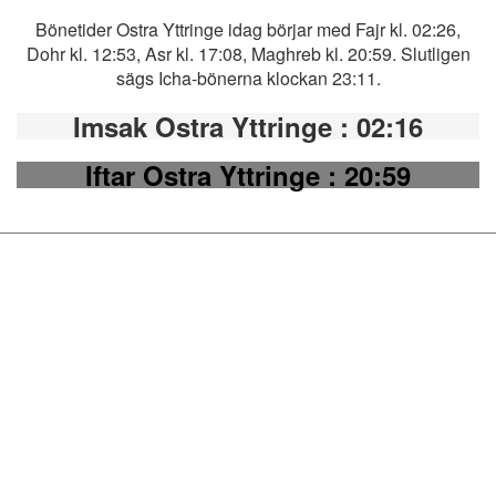
Bönetider Ostra Yttringe idag börjar med Fajr kl. 02:26,
Dohr kl. 12:53, Asr kl. 17:08, Maghreb kl. 20:59. Slutligen
sägs Icha-bönerna klockan 23:11.
Imsak Ostra Yttringe
: 02:16
Iftar Ostra Yttringe
: 20:59