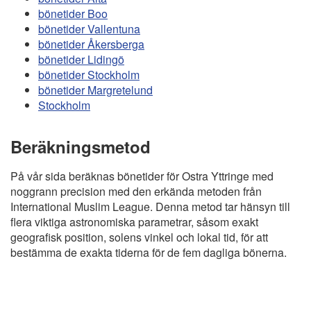
bönetider Boo
bönetider Vallentuna
bönetider Åkersberga
bönetider Lidingö
bönetider Stockholm
bönetider Margretelund
Stockholm
Beräkningsmetod
På vår sida beräknas bönetider för Ostra Yttringe med
noggrann precision med den erkända metoden från
International Muslim League. Denna metod tar hänsyn till
flera viktiga astronomiska parametrar, såsom exakt
geografisk position, solens vinkel och lokal tid, för att
bestämma de exakta tiderna för de fem dagliga bönerna.
Copyright
Bönstider