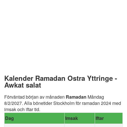
Kalender Ramadan Ostra Yttringe -
Awkat salat
Förväntad början av månaden
Ramadan
Måndag
8/2/2027. Alla bönetider Stockholm för ramadan 2024 med
imsak och iftar tid.
Dag
Imsak
Iftar