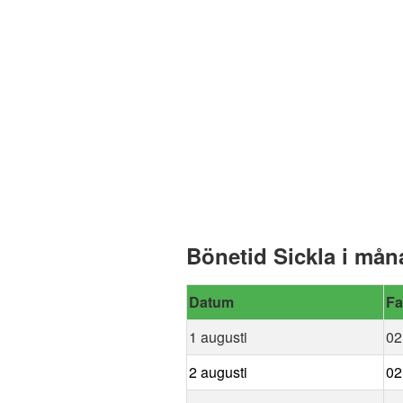
Bönetid Sickla i mån
Datum
Fa
1 augusti
02
2 augusti
02