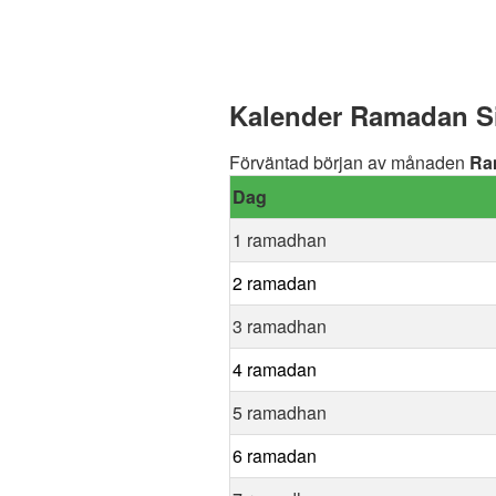
Kalender Ramadan Sic
Förväntad början av månaden
Ra
Dag
1 ramadhan
2 ramadan
3 ramadhan
4 ramadan
5 ramadhan
6 ramadan