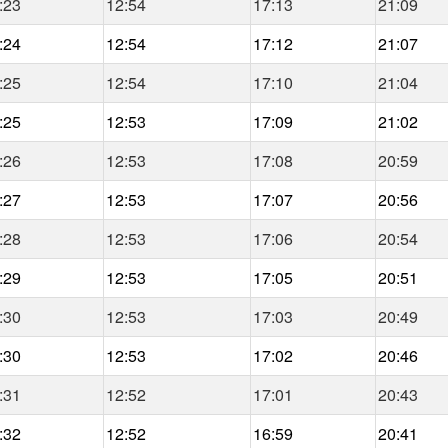
:23
12:54
17:13
21:09
:24
12:54
17:12
21:07
:25
12:54
17:10
21:04
:25
12:53
17:09
21:02
:26
12:53
17:08
20:59
:27
12:53
17:07
20:56
:28
12:53
17:06
20:54
:29
12:53
17:05
20:51
:30
12:53
17:03
20:49
:30
12:53
17:02
20:46
:31
12:52
17:01
20:43
:32
12:52
16:59
20:41