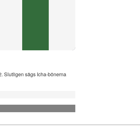
02. Slutligen sägs Icha-bönerna