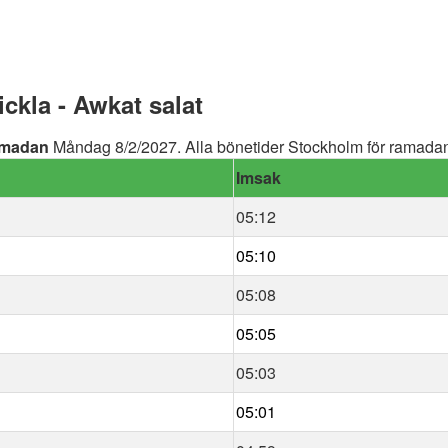
kla - Awkat salat
madan
Måndag 8/2/2027. Alla bönetider Stockholm för ramadan 
Imsak
05:12
05:10
05:08
05:05
05:03
05:01