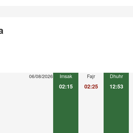
a
06/08/2026
Imsak
Fajr
Dhuhr
02:15
02:25
12:53