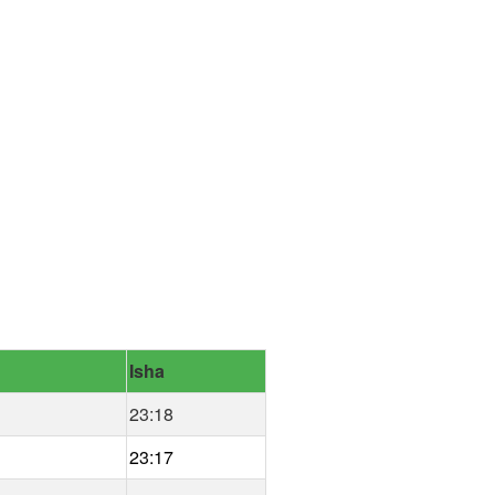
Isha
23:18
23:17