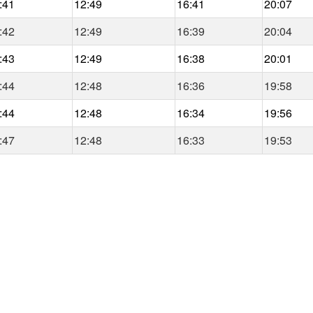
:41
12:49
16:41
20:07
:42
12:49
16:39
20:04
:43
12:49
16:38
20:01
:44
12:48
16:36
19:58
:44
12:48
16:34
19:56
:47
12:48
16:33
19:53