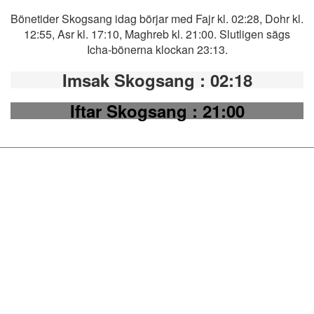
Bönetider Skogsang idag börjar med Fajr kl. 02:28, Dohr kl.
12:55, Asr kl. 17:10, Maghreb kl. 21:00. Slutligen sägs
Icha-bönerna klockan 23:13.
Imsak Skogsang
: 02:18
Iftar Skogsang
: 21:00