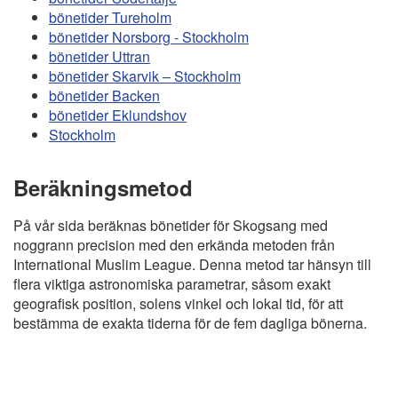
bönetider Tureholm
bönetider Norsborg - Stockholm
bönetider Uttran
bönetider Skarvik – Stockholm
bönetider Backen
bönetider Eklundshov
Stockholm
Beräkningsmetod
På vår sida beräknas bönetider för Skogsang med
noggrann precision med den erkända metoden från
International Muslim League. Denna metod tar hänsyn till
flera viktiga astronomiska parametrar, såsom exakt
geografisk position, solens vinkel och lokal tid, för att
bestämma de exakta tiderna för de fem dagliga bönerna.
Copyright
Bönstider