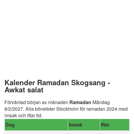
Kalender Ramadan Skogsang -
Awkat salat
Förväntad början av månaden
Ramadan
Måndag
8/2/2027. Alla bönetider Stockholm för ramadan 2024 med
imsak och iftar tid.
Dag
Imsak
Iftar