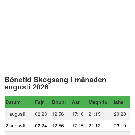
Bönetid Skogsang i månaden
augusti 2026
Datum
Fajr
Dhuhr
Asr
Maghrib
Isha
1 augusti
02:23
12:56
17:16
21:15
23:20
2 augusti
02:24
12:56
17:15
21:13
23:19