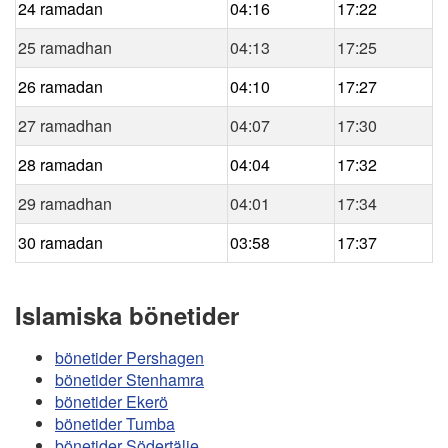
24 ramadan
04:16
17:22
25 ramadhan
04:13
17:25
26 ramadan
04:10
17:27
27 ramadhan
04:07
17:30
28 ramadan
04:04
17:32
29 ramadhan
04:01
17:34
30 ramadan
03:58
17:37
Islamiska bönetider
bönetider Pershagen
bönetider Stenhamra
bönetider Ekerö
bönetider Tumba
bönetider Södertälje