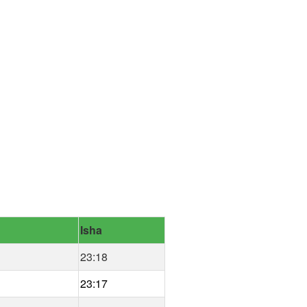
Isha
23:18
23:17