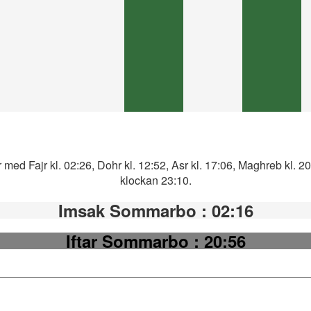
ed Fajr kl. 02:26, Dohr kl. 12:52, Asr kl. 17:06, Maghreb kl. 2
klockan 23:10.
Imsak Sommarbo
: 02:16
Iftar Sommarbo
: 20:56