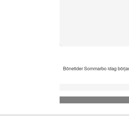
Bönetider Sommarbo idag börjar m