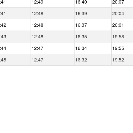
:41
12:49
16:40
20:07
:41
12:48
16:39
20:04
:42
12:48
16:37
20:01
:43
12:48
16:35
19:58
:44
12:47
16:34
19:55
:45
12:47
16:32
19:52