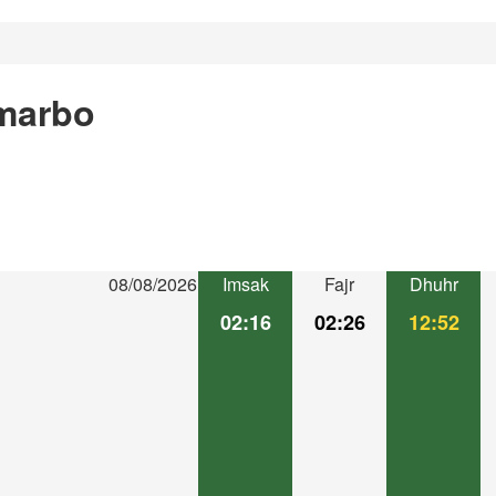
marbo
08/08/2026
Imsak
Fajr
Dhuhr
02:16
02:26
12:52