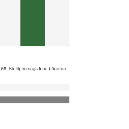
0:56. Slutligen sägs Icha-bönerna