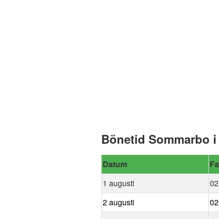
Bönetid Sommarbo i
Datum
Fa
1 augusti
02
2 augusti
02