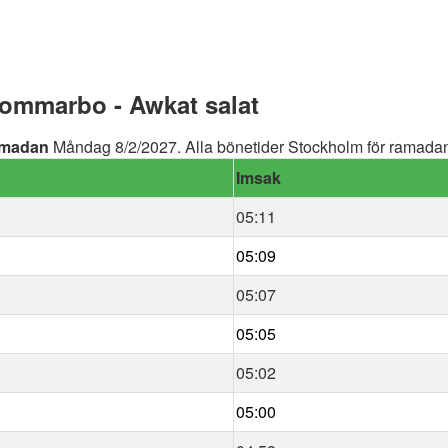
ommarbo - Awkat salat
madan
Måndag 8/2/2027. Alla bönetider Stockholm för ramadan 
Imsak
05:11
05:09
05:07
05:05
05:02
05:00