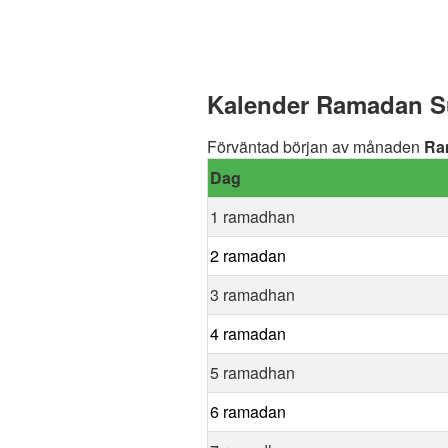
Kalender Ramadan Su
Förväntad början av månaden
Ra
Dag
1 ramadhan
2 ramadan
3 ramadhan
4 ramadan
5 ramadhan
6 ramadan