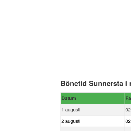
Bönetid Sunnersta i
Datum
Fa
1 augusti
02
2 augusti
02