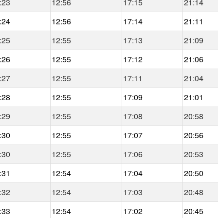
:23
12:56
17:15
21:14
:24
12:56
17:14
21:11
:25
12:55
17:13
21:09
:26
12:55
17:12
21:06
:27
12:55
17:11
21:04
:28
12:55
17:09
21:01
:29
12:55
17:08
20:58
:30
12:55
17:07
20:56
:30
12:55
17:06
20:53
:31
12:54
17:04
20:50
:32
12:54
17:03
20:48
:33
12:54
17:02
20:45