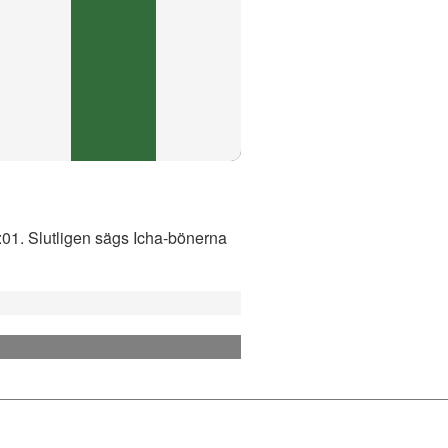
1:01. Slutligen sägs Icha-bönerna