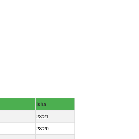
Isha
23:21
23:20