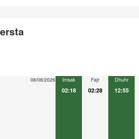
ersta
08/08/2026
Imsak
Fajr
Dhuhr
02:18
02:28
12:55