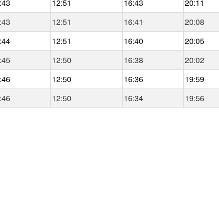
:43
12:51
16:43
20:11
:43
12:51
16:41
20:08
:44
12:51
16:40
20:05
:45
12:50
16:38
20:02
:46
12:50
16:36
19:59
:46
12:50
16:34
19:56