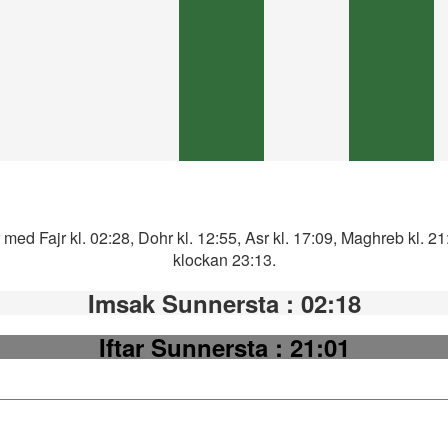
med Fajr kl. 02:28, Dohr kl. 12:55, Asr kl. 17:09, Maghreb kl. 2
klockan 23:13.
Imsak Sunnersta
: 02:18
Iftar Sunnersta
: 21:01