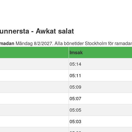
nnersta - Awkat salat
madan
Måndag 8/2/2027. Alla bönetider Stockholm för ramadan 
Imsak
05:14
05:11
05:09
05:07
05:05
05:03