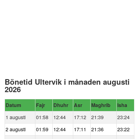
Bönetid Ultervik i månaden augusti
2026
Datum
Fajr
Dhuhr
Asr
Maghrib
Isha
1 augusti
01:58
12:44
17:12
21:39
23:24
2 augusti
01:59
12:44
17:11
21:36
23:22