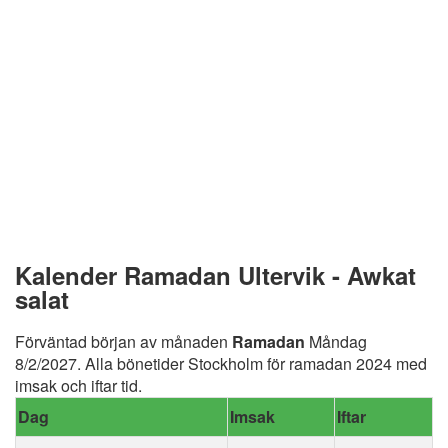
Kalender Ramadan Ultervik - Awkat
salat
Förväntad början av månaden
Ramadan
Måndag
8/2/2027. Alla bönetider Stockholm för ramadan 2024 med
imsak och iftar tid.
Dag
Imsak
Iftar