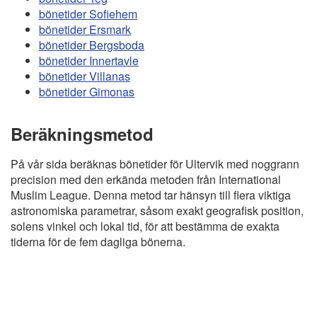
bönetider Sofiehem
bönetider Ersmark
bönetider Bergsboda
bönetider Innertavle
bönetider Villanas
bönetider Gimonas
Beräkningsmetod
På vår sida beräknas bönetider för Ultervik med noggrann
precision med den erkända metoden från International
Muslim League. Denna metod tar hänsyn till flera viktiga
astronomiska parametrar, såsom exakt geografisk position,
solens vinkel och lokal tid, för att bestämma de exakta
tiderna för de fem dagliga bönerna.
Copyright
Bönstider
Informations RGPD