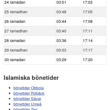
24 ramadan
03:51
17:02
25 ramadhan
03:48
17:05
26 ramadan
03:44
17:08
27 ramadhan
03:40
17:11
28 ramadan
03:36
17:14
29 ramadhan
03:33
17:17
30 ramadan
03:29
17:20
Islamiska bönetider
bönetider Obbola
bönetider Röbäck
bönetider Sävar
bönetider Umeå
bönetider Teg