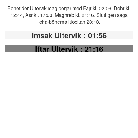
Bönetider Ultervik idag börjar med Fajr kl. 02:06, Dohr kl.
12:44, Asr kl. 17:03, Maghreb kl. 21:16. Slutligen sägs
Icha-bönerna klockan 23:13.
Imsak Ultervik
: 01:56
Iftar Ultervik
: 21:16