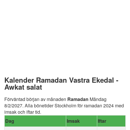
Kalender Ramadan Vastra Ekedal -
Awkat salat
Förväntad början av månaden
Ramadan
Måndag
8/2/2027. Alla bönetider Stockholm för ramadan 2024 med
imsak och iftar tid.
Dag
Imsak
Iftar