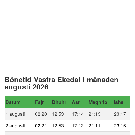
Bönetid Vastra Ekedal i månaden
augusti 2026
Datum
Fajr
Dhuhr
Asr
Maghrib
Isha
1 augusti
02:20
12:53
17:14
21:13
23:17
2 augusti
02:21
12:53
17:13
21:11
23:16