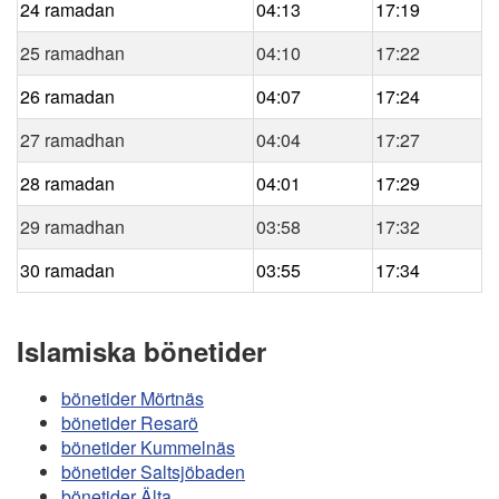
24 ramadan
04:13
17:19
25 ramadhan
04:10
17:22
26 ramadan
04:07
17:24
27 ramadhan
04:04
17:27
28 ramadan
04:01
17:29
29 ramadhan
03:58
17:32
30 ramadan
03:55
17:34
Islamiska bönetider
bönetider Mörtnäs
bönetider Resarö
bönetider Kummelnäs
bönetider Saltsjöbaden
bönetider Älta