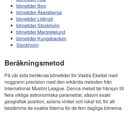
bönetider Boo
bönetider Åkersberga
bönetider Lidingö
bönetider Stockholm
bönetider Margretelund
bönetider Kungsbacken
Stockholm
Beräkningsmetod
På vår sida beräknas bönetider för Vastra Ekedal med
noggrann precision med den erkända metoden från
International Muslim League. Denna metod tar hänsyn till
flera viktiga astronomiska parametrar, såsom exakt
geografisk position, solens vinkel och lokal tid, för att
bestämma de exakta tiderna för de fem dagliga bönerna.
Copyright
Bönstider