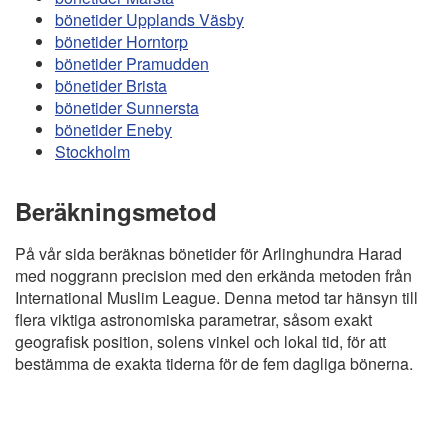
bönetider Upplands Väsby
bönetider Horntorp
bönetider Pramudden
bönetider Brista
bönetider Sunnersta
bönetider Eneby
Stockholm
Beräkningsmetod
På vår sida beräknas bönetider för Arlinghundra Harad
med noggrann precision med den erkända metoden från
International Muslim League. Denna metod tar hänsyn till
flera viktiga astronomiska parametrar, såsom exakt
geografisk position, solens vinkel och lokal tid, för att
bestämma de exakta tiderna för de fem dagliga bönerna.
Copyright
Bönstider