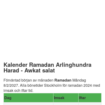
Kalender Ramadan Arlinghundra
Harad - Awkat salat
Förväntad början av månaden
Ramadan
Måndag
8/2/2027. Alla bönetider Stockholm för ramadan 2024 med
imsak och iftar tid.
Dag
Imsak
Iftar