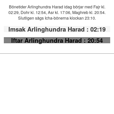
Bönetider Arlinghundra Harad idag börjar med Fajr kl.
02:29, Dohr kl. 12:54, Asr kl. 17:06, Maghreb kl. 20:54.
Slutligen sägs Icha-bönerna klockan 23:10.
Imsak Arlinghundra Harad
: 02:19
Iftar Arlinghundra Harad
: 20:54