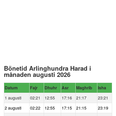
Bönetid Arlinghundra Harad i
månaden augusti 2026
Datum
Fajr
Dhuhr
Asr
Maghrib
Isha
1 augusti
02:21
12:55
17:16
21:17
23:21
2 augusti
02:22
12:55
17:15
21:15
23:19