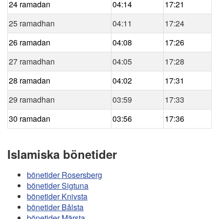
24 ramadan
04:14
17:21
25 ramadhan
04:11
17:24
26 ramadan
04:08
17:26
27 ramadhan
04:05
17:28
28 ramadan
04:02
17:31
29 ramadhan
03:59
17:33
30 ramadan
03:56
17:36
Islamiska bönetider
bönetider Rosersberg
bönetider Sigtuna
bönetider Knivsta
bönetider Bålsta
bönetider Märsta