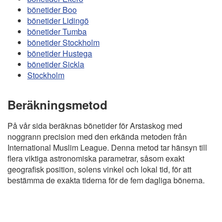
bönetider Boo
bönetider Lidingö
bönetider Tumba
bönetider Stockholm
bönetider Hustega
bönetider Sickla
Stockholm
Beräkningsmetod
På vår sida beräknas bönetider för Arstaskog med
noggrann precision med den erkända metoden från
International Muslim League. Denna metod tar hänsyn till
flera viktiga astronomiska parametrar, såsom exakt
geografisk position, solens vinkel och lokal tid, för att
bestämma de exakta tiderna för de fem dagliga bönerna.
Copyright
Bönstider