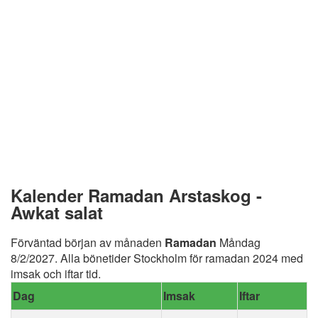
Kalender Ramadan Arstaskog -
Awkat salat
Förväntad början av månaden
Ramadan
Måndag
8/2/2027. Alla bönetider Stockholm för ramadan 2024 med
imsak och iftar tid.
Dag
Imsak
Iftar