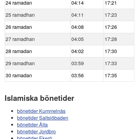
24 ramadan
04:14
17:21
25 ramadhan
04:11
17:23
26 ramadan
04:08
17:26
27 ramadhan
04:05
17:28
28 ramadan
04:02
17:30
29 ramadhan
03:59
17:33
30 ramadan
03:56
17:35
Islamiska bönetider
bönetider Kummelnäs
bönetider Saltsjöbaden
bönetider Älta
bönetider Jordbro
bönetider Ekerö