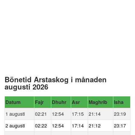
Bönetid Arstaskog i månaden
augusti 2026
Datum
Fajr
Dhuhr
Asr
Maghrib
Isha
1 augusti
02:21
12:54
17:15
21:14
23:19
2 augusti
02:22
12:54
17:14
21:12
23:17