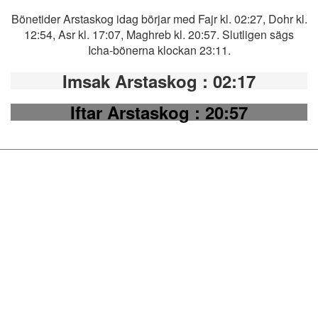
Bönetider Arstaskog idag börjar med Fajr kl. 02:27, Dohr kl.
12:54, Asr kl. 17:07, Maghreb kl. 20:57. Slutligen sägs
Icha-bönerna klockan 23:11.
Imsak Arstaskog
: 02:17
Iftar Arstaskog
: 20:57