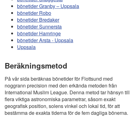
bönetider Granby – Uppsala
bönetider Robo
bönetider Bredaker
bönetider Sunnersta
bönetider Hamringe
bönetider Arsta - Uppsala
Uppsala
Beräkningsmetod
På vår sida beräknas bönetider för Flottsund med
noggrann precision med den erkända metoden från
International Muslim League. Denna metod tar hänsyn till
flera viktiga astronomiska parametrar, såsom exakt
geografisk position, solens vinkel och lokal tid, för att
bestämma de exakta tiderna för de fem dagliga bönerna.
Copyright
Bönstider