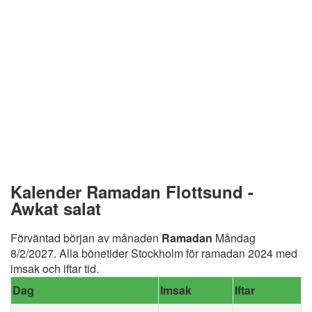
Kalender Ramadan Flottsund -
Awkat salat
Förväntad början av månaden
Ramadan
Måndag
8/2/2027. Alla bönetider Stockholm för ramadan 2024 med
imsak och iftar tid.
Dag
Imsak
Iftar