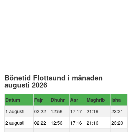
Bönetid Flottsund i månaden
augusti 2026
Datum
Fajr
Dhuhr
Asr
Maghrib
Isha
1 augusti
02:22
12:56
17:17
21:19
23:21
2 augusti
02:22
12:56
17:16
21:16
23:20