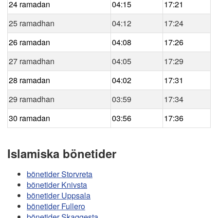
24 ramadan
04:15
17:21
25 ramadhan
04:12
17:24
26 ramadan
04:08
17:26
27 ramadhan
04:05
17:29
28 ramadan
04:02
17:31
29 ramadhan
03:59
17:34
30 ramadan
03:56
17:36
Islamiska bönetider
bönetider Storvreta
bönetider Knivsta
bönetider Uppsala
bönetider Fullero
bönetider Skaggesta