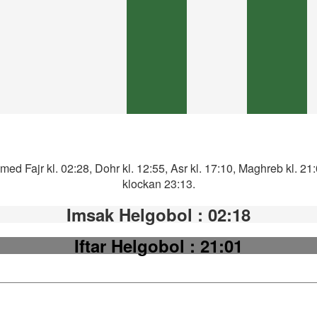
med Fajr kl. 02:28, Dohr kl. 12:55, Asr kl. 17:10, Maghreb kl. 21
klockan 23:13.
Imsak Helgobol
: 02:18
Iftar Helgobol
: 21:01