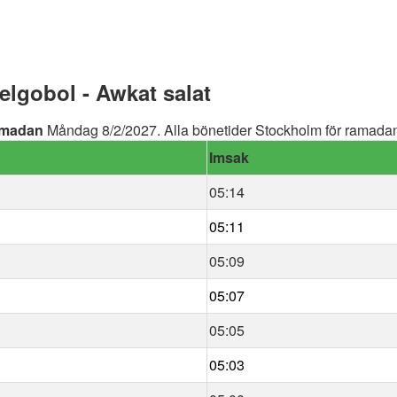
lgobol - Awkat salat
madan
Måndag 8/2/2027. Alla bönetider Stockholm för ramadan 
Imsak
05:14
05:11
05:09
05:07
05:05
05:03