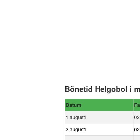
Bönetid Helgobol i 
Datum
Fa
1 augusti
02
2 augusti
02