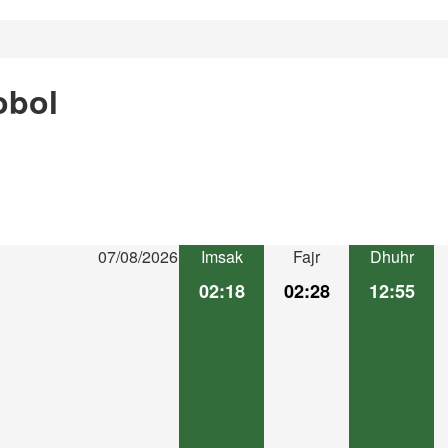
obol
07/08/2026
Imsak
Fajr
Dhuhr
02:18
02:28
12:55