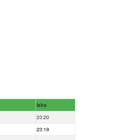
Isha
23:20
23:19