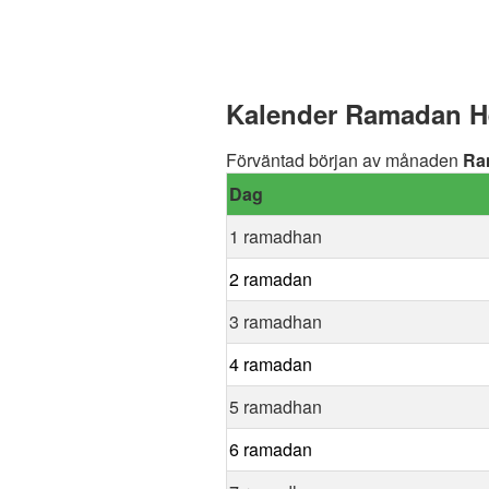
Kalender Ramadan He
Förväntad början av månaden
Ra
Dag
1 ramadhan
2 ramadan
3 ramadhan
4 ramadan
5 ramadhan
6 ramadan