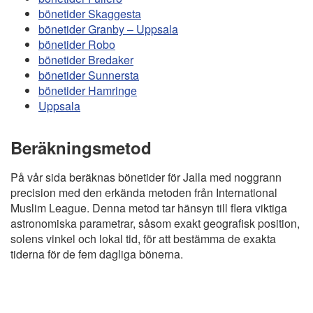
bönetider Skaggesta
bönetider Granby – Uppsala
bönetider Robo
bönetider Bredaker
bönetider Sunnersta
bönetider Hamringe
Uppsala
Beräkningsmetod
På vår sida beräknas bönetider för Jalla med noggrann
precision med den erkända metoden från International
Muslim League. Denna metod tar hänsyn till flera viktiga
astronomiska parametrar, såsom exakt geografisk position,
solens vinkel och lokal tid, för att bestämma de exakta
tiderna för de fem dagliga bönerna.
Copyright
Bönstider