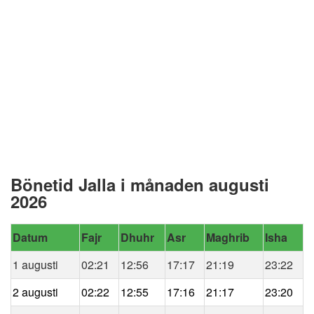
Bönetid Jalla i månaden augusti
2026
Datum
Fajr
Dhuhr
Asr
Maghrib
Isha
1 augusti
02:21
12:56
17:17
21:19
23:22
2 augusti
02:22
12:55
17:16
21:17
23:20