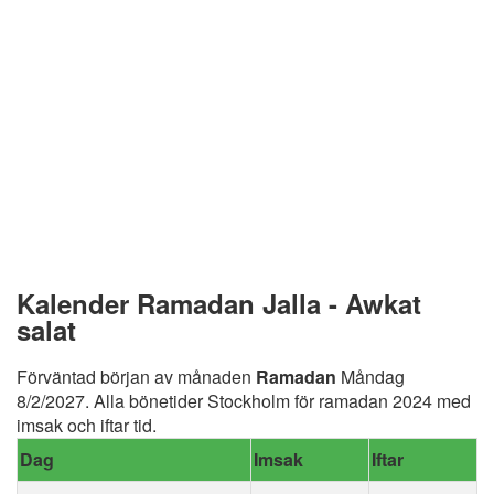
Kalender Ramadan Jalla - Awkat
salat
Förväntad början av månaden
Ramadan
Måndag
8/2/2027. Alla bönetider Stockholm för ramadan 2024 med
imsak och iftar tid.
Dag
Imsak
Iftar