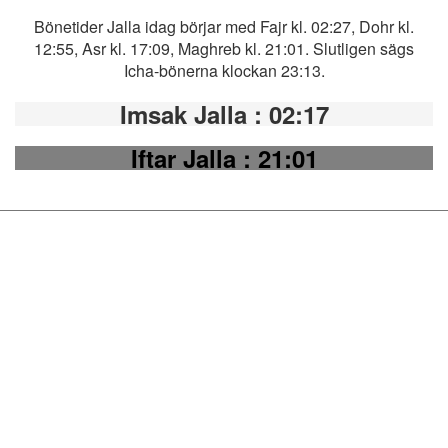
Bönetider Jalla idag börjar med Fajr kl. 02:27, Dohr kl.
12:55, Asr kl. 17:09, Maghreb kl. 21:01. Slutligen sägs
Icha-bönerna klockan 23:13.
Imsak Jalla
: 02:17
Iftar Jalla
: 21:01