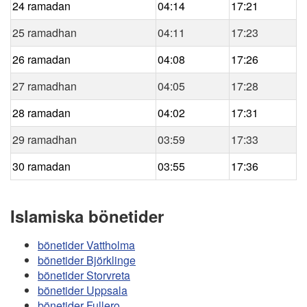
24 ramadan
04:14
17:21
25 ramadhan
04:11
17:23
26 ramadan
04:08
17:26
27 ramadhan
04:05
17:28
28 ramadan
04:02
17:31
29 ramadhan
03:59
17:33
30 ramadan
03:55
17:36
Islamiska bönetider
bönetider Vattholma
bönetider Björklinge
bönetider Storvreta
bönetider Uppsala
bönetider Fullero