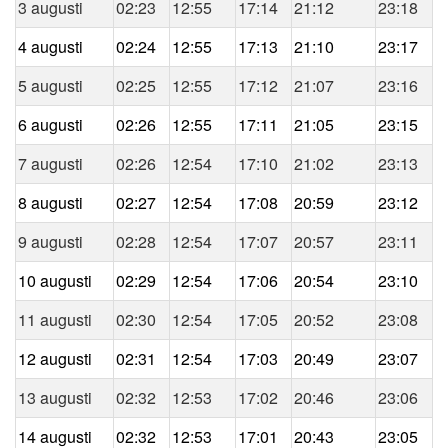
3 augusti
02:23
12:55
17:14
21:12
23:18
4 augusti
02:24
12:55
17:13
21:10
23:17
5 augusti
02:25
12:55
17:12
21:07
23:16
6 augusti
02:26
12:55
17:11
21:05
23:15
7 augusti
02:26
12:54
17:10
21:02
23:13
8 augusti
02:27
12:54
17:08
20:59
23:12
9 augusti
02:28
12:54
17:07
20:57
23:11
10 augusti
02:29
12:54
17:06
20:54
23:10
11 augusti
02:30
12:54
17:05
20:52
23:08
12 augusti
02:31
12:54
17:03
20:49
23:07
13 augusti
02:32
12:53
17:02
20:46
23:06
14 augusti
02:32
12:53
17:01
20:43
23:05