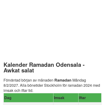
Kalender Ramadan Odensala -
Awkat salat
Förväntad början av månaden
Ramadan
Måndag
8/2/2027. Alla bönetider Stockholm för ramadan 2024 med
imsak och iftar tid.
Dag
Imsak
Iftar