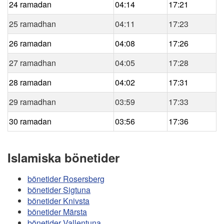
24 ramadan
04:14
17:21
25 ramadhan
04:11
17:23
26 ramadan
04:08
17:26
27 ramadhan
04:05
17:28
28 ramadan
04:02
17:31
29 ramadhan
03:59
17:33
30 ramadan
03:56
17:36
Islamiska bönetider
bönetider Rosersberg
bönetider Sigtuna
bönetider Knivsta
bönetider Märsta
bönetider Vallentuna