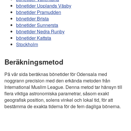
bönetider Upplands Väsby
bönetider Pramudden
bönetider Brista
bönetider Sunnersta
bönetider Nedra Runby
bönetider Kattsta
Stockholm
Beräkningsmetod
På vår sida beräknas bönetider för Odensala med
noggrann precision med den erkända metoden från
International Muslim League. Denna metod tar hänsyn till
flera viktiga astronomiska parametrar, såsom exakt
geografisk position, solens vinkel och lokal tid, för att
bestämma de exakta tiderna för de fem dagliga bönerna.
Copyright
Bönstider