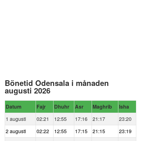
Bönetid Odensala i månaden
augusti 2026
Datum
Fajr
Dhuhr
Asr
Maghrib
Isha
1 augusti
02:21
12:55
17:16
21:17
23:20
2 augusti
02:22
12:55
17:15
21:15
23:19