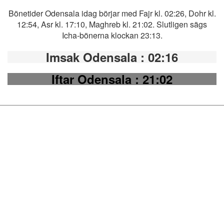
Bönetider Odensala idag börjar med Fajr kl. 02:26, Dohr kl.
12:54, Asr kl. 17:10, Maghreb kl. 21:02. Slutligen sägs
Icha-bönerna klockan 23:13.
Imsak Odensala
: 02:16
Iftar Odensala
: 21:02