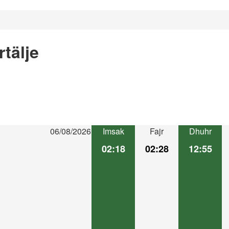
tälje
06/08/2026
Imsak
Fajr
Dhuhr
02:18
02:28
12:55