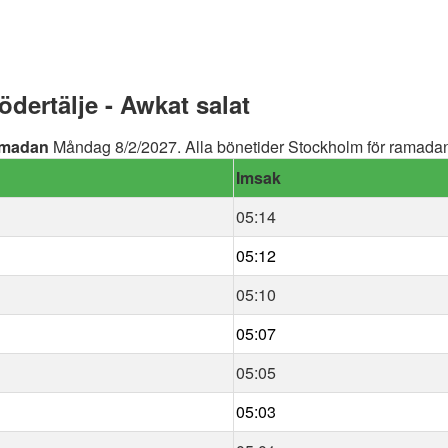
ertälje - Awkat salat
madan
Måndag 8/2/2027. Alla bönetider Stockholm för ramadan 
Imsak
05:14
05:12
05:10
05:07
05:05
05:03