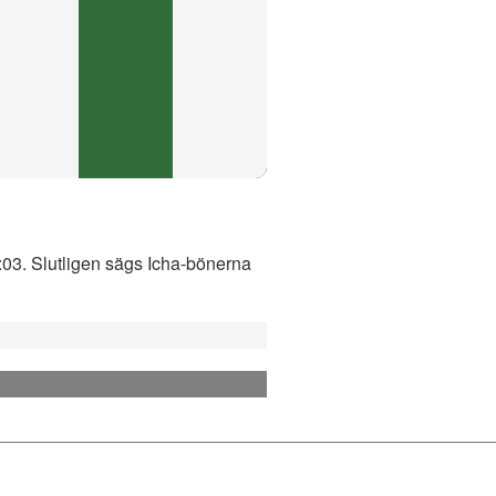
1:03. Slutligen sägs Icha-bönerna