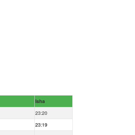
Isha
23:20
23:19