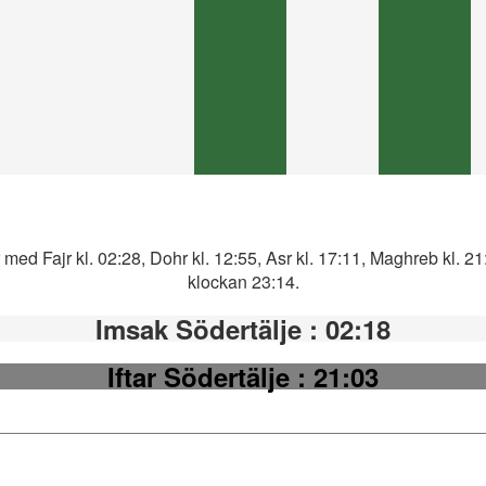
 med Fajr kl. 02:28, Dohr kl. 12:55, Asr kl. 17:11, Maghreb kl. 2
klockan 23:14.
Imsak Södertälje
: 02:18
Iftar Södertälje
: 21:03