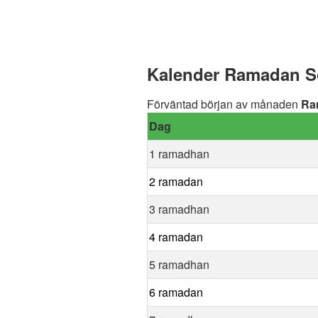
Kalender Ramadan Söd
Förväntad början av månaden
Ra
Dag
1 ramadhan
2 ramadan
3 ramadhan
4 ramadan
5 ramadhan
6 ramadan