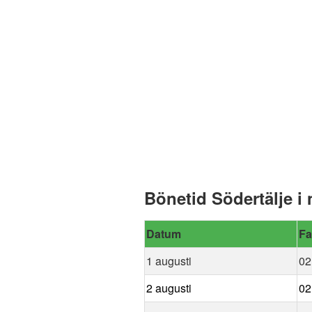
Bönetid Södertälje i
Datum
Fa
1 augusti
02
2 augusti
02