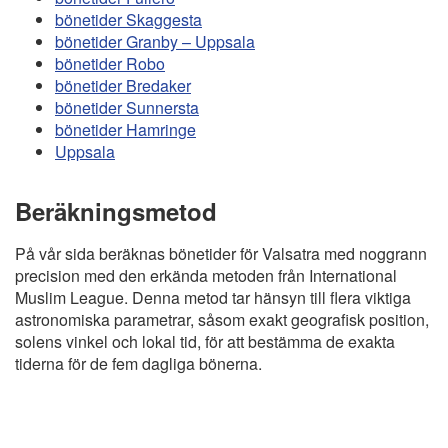
bönetider Skaggesta
bönetider Granby – Uppsala
bönetider Robo
bönetider Bredaker
bönetider Sunnersta
bönetider Hamringe
Uppsala
Beräkningsmetod
På vår sida beräknas bönetider för Valsatra med noggrann
precision med den erkända metoden från International
Muslim League. Denna metod tar hänsyn till flera viktiga
astronomiska parametrar, såsom exakt geografisk position,
solens vinkel och lokal tid, för att bestämma de exakta
tiderna för de fem dagliga bönerna.
Copyright
Bönstider