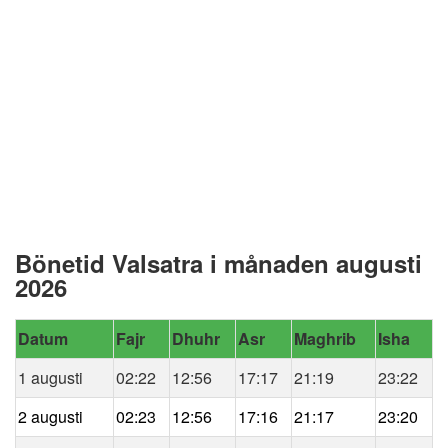
Bönetid Valsatra i månaden augusti
2026
Datum
Fajr
Dhuhr
Asr
Maghrib
Isha
1 augusti
02:22
12:56
17:17
21:19
23:22
2 augusti
02:23
12:56
17:16
21:17
23:20