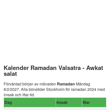
Kalender Ramadan Valsatra - Awkat
salat
Förväntad början av månaden
Ramadan
Måndag
8/2/2027. Alla bönetider Stockholm för ramadan 2024 med
imsak och iftar tid.
Dag
Imsak
Iftar