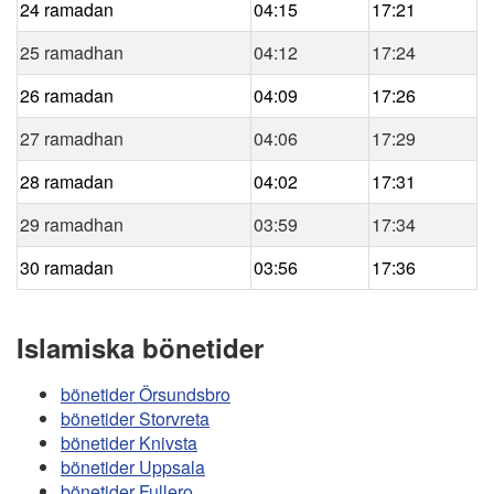
24 ramadan
04:15
17:21
25 ramadhan
04:12
17:24
26 ramadan
04:09
17:26
27 ramadhan
04:06
17:29
28 ramadan
04:02
17:31
29 ramadhan
03:59
17:34
30 ramadan
03:56
17:36
Islamiska bönetider
bönetider Örsundsbro
bönetider Storvreta
bönetider Knivsta
bönetider Uppsala
bönetider Fullero