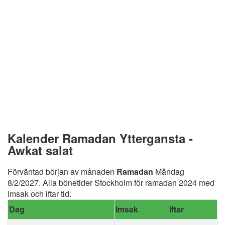
Kalender Ramadan Yttergansta -
Awkat salat
Förväntad början av månaden
Ramadan
Måndag
8/2/2027. Alla bönetider Stockholm för ramadan 2024 med
imsak och iftar tid.
Dag
Imsak
Iftar