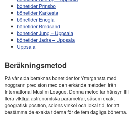
bönetider Prinsbo
bönetider Karkesta
bönetider Enogla
bönetider Bredsand
bönetider Jung – Uppsala
bönetider Jadra – Uppsala
Uppsala
Beräkningsmetod
På vår sida beräknas bönetider för Yttergansta med
noggrann precision med den erkända metoden från
International Muslim League. Denna metod tar hänsyn till
flera viktiga astronomiska parametrar, såsom exakt
geografisk position, solens vinkel och lokal tid, för att
bestämma de exakta tiderna för de fem dagliga bönerna.
Copyright
Bönstider