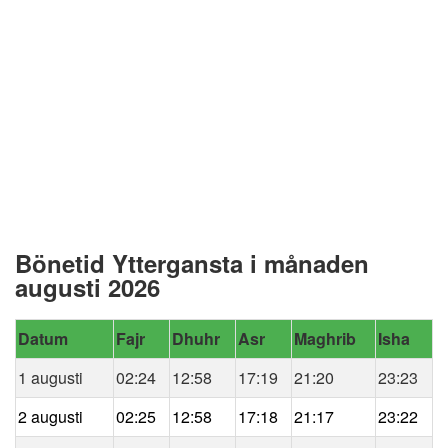
Bönetid Yttergansta i månaden
augusti 2026
Datum
Fajr
Dhuhr
Asr
Maghrib
Isha
1 augusti
02:24
12:58
17:19
21:20
23:23
2 augusti
02:25
12:58
17:18
21:17
23:22