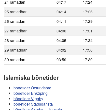
24 ramadan
04:17
17:24
25 ramadhan
04:14
17:26
26 ramadan
04:11
17:29
27 ramadhan
04:08
17:31
28 ramadan
04:05
17:34
29 ramadhan
04:02
17:36
30 ramadan
03:59
17:39
Islamiska bönetider
bönetider Örsundsbro
bönetider Enköping
bönetider Viggby
bönetider Stadsgansta
bönetider Akerby – Uppsala