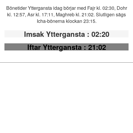
Bönetider Yttergansta idag börjar med Fajr kl. 02:30, Dohr
kl. 12:57, Asr kl. 17:11, Maghreb kl. 21:02. Slutligen sägs
Icha-bönerna klockan 23:15.
Imsak Yttergansta
: 02:20
Iftar Yttergansta
: 21:02