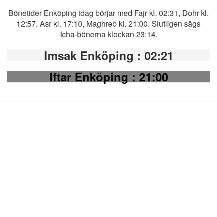
Bönetider Enköping idag börjar med Fajr kl. 02:31, Dohr kl.
12:57, Asr kl. 17:10, Maghreb kl. 21:00. Slutligen sägs
Icha-bönerna klockan 23:14.
Imsak Enköping
: 02:21
Iftar Enköping
: 21:00