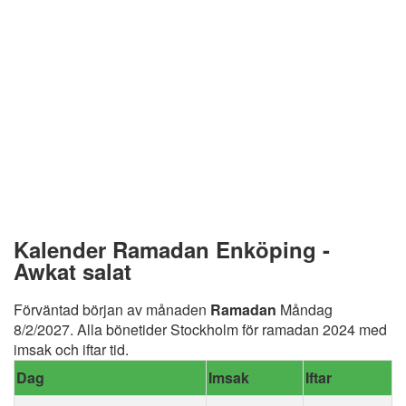
Kalender Ramadan Enköping -
Awkat salat
Förväntad början av månaden
Ramadan
Måndag
8/2/2027. Alla bönetider Stockholm för ramadan 2024 med
imsak och iftar tid.
Dag
Imsak
Iftar