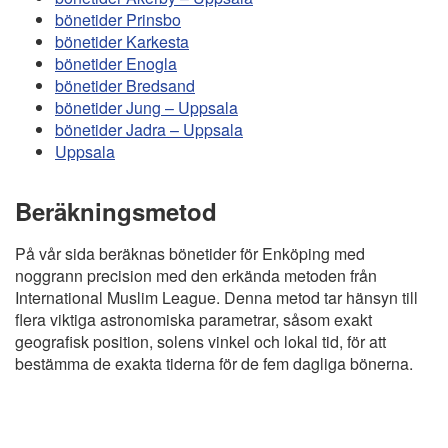
bönetider Prinsbo
bönetider Karkesta
bönetider Enogla
bönetider Bredsand
bönetider Jung – Uppsala
bönetider Jadra – Uppsala
Uppsala
Beräkningsmetod
På vår sida beräknas bönetider för Enköping med
noggrann precision med den erkända metoden från
International Muslim League. Denna metod tar hänsyn till
flera viktiga astronomiska parametrar, såsom exakt
geografisk position, solens vinkel och lokal tid, för att
bestämma de exakta tiderna för de fem dagliga bönerna.
Copyright
Bönstider