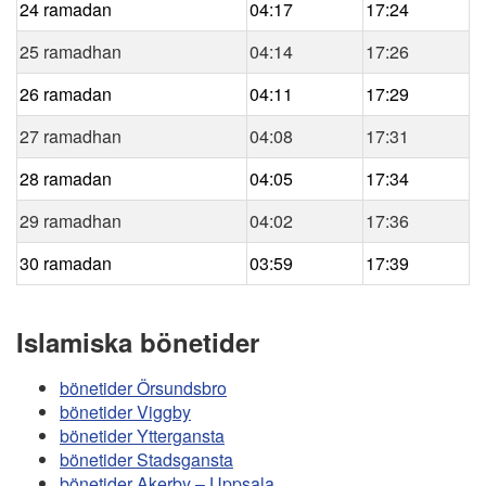
24 ramadan
04:17
17:24
25 ramadhan
04:14
17:26
26 ramadan
04:11
17:29
27 ramadhan
04:08
17:31
28 ramadan
04:05
17:34
29 ramadhan
04:02
17:36
30 ramadan
03:59
17:39
Islamiska bönetider
bönetider Örsundsbro
bönetider Viggby
bönetider Yttergansta
bönetider Stadsgansta
bönetider Akerby – Uppsala