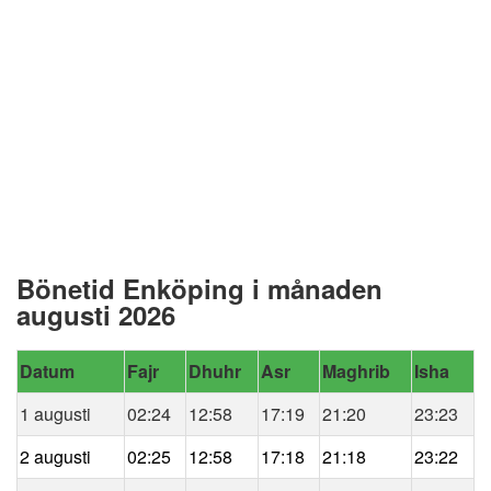
Bönetid Enköping i månaden
augusti 2026
Datum
Fajr
Dhuhr
Asr
Maghrib
Isha
1 augusti
02:24
12:58
17:19
21:20
23:23
2 augusti
02:25
12:58
17:18
21:18
23:22